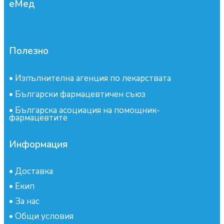
еМед
Полезно
•
Изпълнителна агенция по лекарствата
•
Български фармацевтичен съюз
•
Българска асоциация на помощник-
фармацевтите
Информация
•
Доставка
•
Екип
•
За нас
•
Общи условия