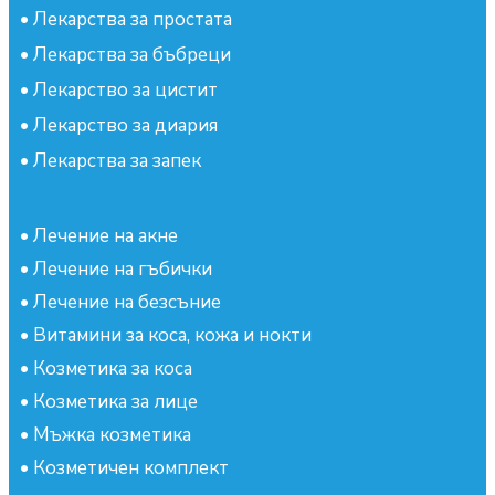
•
Лекарства за простата
•
Лекарства за бъбреци
•
Лекарство за цистит
•
Лекарство за диария
•
Лекарства за запек
•
Лечение на акне
•
Лечение на гъбички
•
Лечение на безсъние
•
Витамини за коса, кожа и нокти
•
Козметика за коса
•
Козметика за лице
•
Мъжка козметика
•
Козметичен комплект