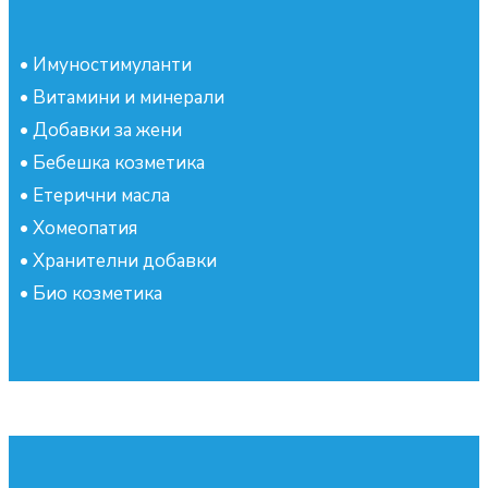
•
Имуностимуланти
•
Витамини и минерали
•
Добавки за жени
•
Бебешка козметика
•
Етерични масла
•
Хомеопатия
•
Хранителни добавки
•
Био козметика