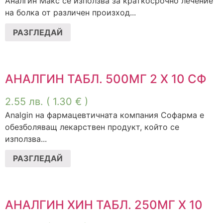
Аналгин Макс се използва за краткосрочно лечение
на болка от различен произход...
РАЗГЛЕДАЙ
АНАЛГИН ТАБЛ. 500МГ 2 Х 10 СФ
2.55
лв.
( 1.30 € )
Analgin на фармацевтичната компания Софарма е
обезболяващ лекарствен продукт, който се
използва...
РАЗГЛЕДАЙ
АНАЛГИН ХИН ТАБЛ. 250МГ Х 10