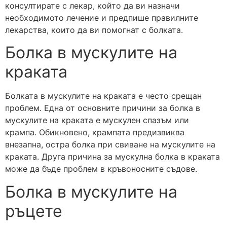
консултирате с лекар, който да ви назначи
необходимото лечение и предпише правилните
лекарства, които да ви помогнат с болката.
Болка в мускулите на
краката
Болката в мускулите на краката е често срещан
проблем. Една от основните причини за болка в
мускулите на краката е мускулен спазъм или
крампа. Обикновено, крампата предизвиква
внезапна, остра болка при свиване на мускулите на
краката. Друга причина за мускулна болка в краката
може да бъде проблем в кръвоносните съдове.
Болка в мускулите на
ръцете