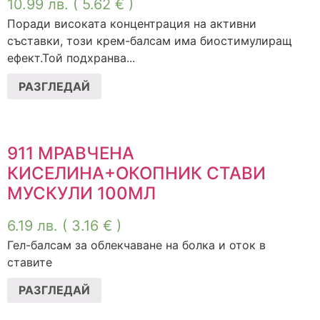
10.99
лв.
( 5.62 € )
Поради високата концентрация на активни
съставки, този крем-балсам има биостимулиращ
ефект.Той подхранва...
РАЗГЛЕДАЙ
911 МРАВЧЕНА
КИСЕЛИНА+ОКОПНИК СТАВИ
МУСКУЛИ 100МЛ
6.19
лв.
( 3.16 € )
Гел-балсам за облекчаване на болка и оток в
ставите
РАЗГЛЕДАЙ