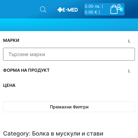
0.00
лв.
(
0
0.00 € )
МАРКИ
ФОРМА НА ПРОДУКТ
ЦЕНА
Премахни Филтри
Category: Болка в мускули и стави