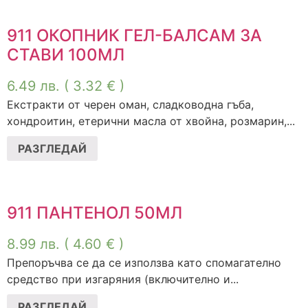
911 ОКОПНИК ГЕЛ-БАЛСАМ ЗА
СТАВИ 100МЛ
6.49
лв.
( 3.32 € )
Екстракти от черен оман, сладководна гъба,
хондроитин, етерични масла от хвойна, розмарин,...
РАЗГЛЕДАЙ
911 ПАНТЕНОЛ 50МЛ
8.99
лв.
( 4.60 € )
Препоръчва се да се използва като спомагателно
средство при изгаряния (включително и...
РАЗГЛЕДАЙ