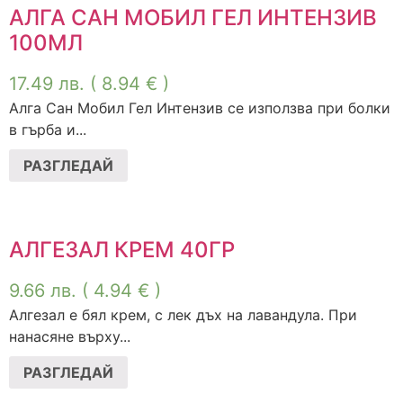
АЛГА САН МОБИЛ ГЕЛ ИНТЕНЗИВ
100МЛ
17.49
лв.
( 8.94 € )
Алга Сан Мобил Гел Интензив се използва при болки
в гърба и...
РАЗГЛЕДАЙ
АЛГЕЗАЛ КРЕМ 40ГР
9.66
лв.
( 4.94 € )
Алгезал е бял крем, с лек дъх на лавандула. При
нанасяне върху...
РАЗГЛЕДАЙ