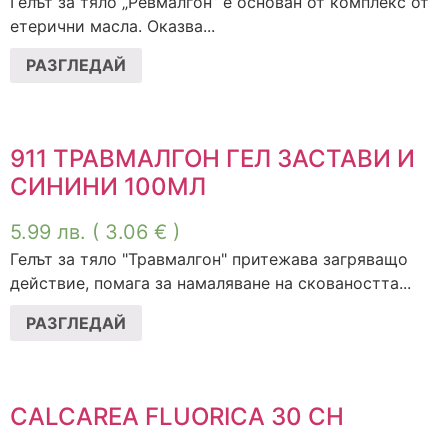
Гелът за тяло „Ревмалгон” е основан от комплекс от
етерични масла. Оказва...
РАЗГЛЕДАЙ
911 ТРАВМАЛГОН ГЕЛ ЗАСТАВИ И
СИНИНИ 100МЛ
5.99
лв.
( 3.06 € )
Гелът за тяло "Травмалгон" притежава загряващо
действие, помага за намаляване на сковаността...
РАЗГЛЕДАЙ
CALCAREA FLUORICA 30 CH