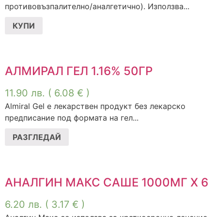
противовъзпалително/аналгетично). Използва...
КУПИ
АЛМИРАЛ ГЕЛ 1.16% 50ГР
11.90
лв.
( 6.08 € )
Almiral Gel е лекарствен продукт без лекарско
предписание под формата на гел...
РАЗГЛЕДАЙ
АНАЛГИН МАКС САШЕ 1000МГ Х 6
6.20
лв.
( 3.17 € )