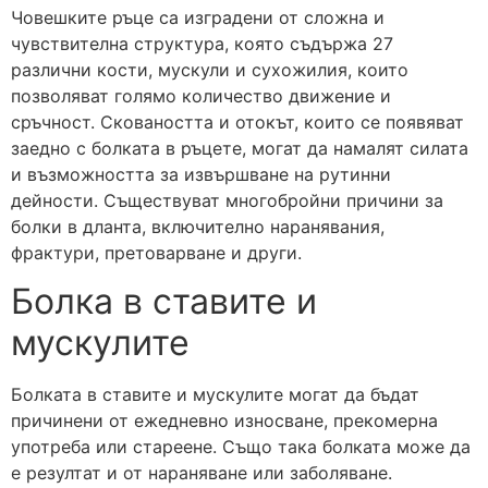
Човешките ръце са изградени от сложна и
чувствителна структура, която съдържа 27
различни кости, мускули и сухожилия, които
позволяват голямо количество движение и
сръчност. Сковаността и отокът, които се появяват
заедно с болката в ръцете, могат да намалят силата
и възможността за извършване на рутинни
дейности. Съществуват многобройни причини за
болки в дланта, включително наранявания,
фрактури, претоварване и други.
Болка в ставите и
мускулите
Болката в ставите и мускулите могат да бъдат
причинени от ежедневно износване, прекомерна
употреба или стареене. Също така болката може да
е резултат и от нараняване или заболяване.