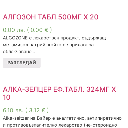
АЛГОЗОН ТАБЛ.500МГ Х 20
0.00
лв.
( 0.00 € )
ALGOZONE e лекарствен продукт, съдържащ
метамизол натрий, който се прилага за
облекчаване...
РАЗГЛЕДАЙ
АЛКА-ЗЕЛЦЕР ЕФ.ТАБЛ. 324МГ Х
10
6.10
лв.
( 3.12 € )
Alka-seltzer на Байер е аналгетично, антипиретично
и противовъзпалително лекарство (не-стероидно