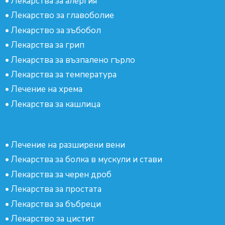
•
Лекарства за алергия
•
Лекарство за главоболие
•
Лекарство за зъбобол
•
Лекарства за грип
•
Лекарства за възпалено гърло
•
Лекарства за температура
•
Лечение на хрема
•
Лекарства за кашлица
•
Лечение на разширени вени
•
Лекарства за болка в мускули и стави
•
Лекарства за черен дроб
•
Лекарства за простата
•
Лекарства за бъбреци
•
Лекарство за цистит