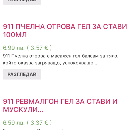
911 ПЧЕЛНА ОТРОВА ГЕЛ ЗА СТАВИ
100МЛ
6.99
лв.
( 3.57 € )
911 Пчелна отрова е масажен гел-балсам за тяло,
който оказва загряващо, успокояващо...
РАЗГЛЕДАЙ
911 РЕВМАЛГОН ГЕЛ ЗА СТАВИ И
МУСКУЛИ...
6.59
лв.
( 3.37 € )