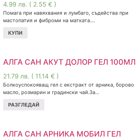
4.99
лв.
( 2.55 € )
Помага при нaвяхвания и лумбаго, съдейства при
мастопатия и фиброми на матката....
КУПИ
АЛГА САН АКУТ ДОЛОР ГЕЛ 100МЛ
21.79
лв.
( 11.14 € )
Болкоуспокояващ гел с екстракт от арника, борово
масло, розмарин и градински чай.За...
РАЗГЛЕДАЙ
АЛГА САН АРНИКА МОБИЛ ГЕЛ