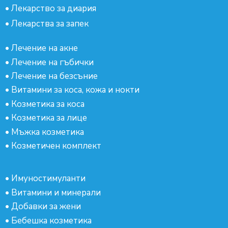
•
Лекарство за диария
•
Лекарства за запек
•
Лечение на акне
•
Лечение на гъбички
•
Лечение на безсъние
•
Витамини за коса, кожа и нокти
•
Козметика за коса
•
Козметика за лице
•
Мъжка козметика
•
Козметичен комплект
•
Имуностимуланти
•
Витамини и минерали
•
Добавки за жени
•
Бебешка козметика