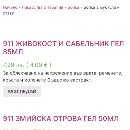
Начало
»
Лекарства и терапия
»
Болка
»
Болка в мускули и
стави
911 ЖИВОКОСТ И САБЕЛЬНИК ГЕЛ
85МЛ
7.99
лв.
( 4.09 € )
За облекчване на напрежение във врата, раменете,
кръста и коленете Съдържа екстракт...
РАЗГЛЕДАЙ
911 ЗМИЙСКА ОТРОВА ГЕЛ 50МЛ