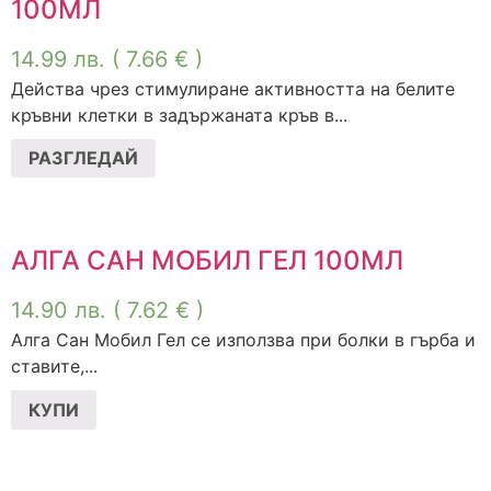
100МЛ
14.99
лв.
( 7.66 € )
Действа чрез стимулиране активността на белите
кръвни клетки в задържаната кръв в...
РАЗГЛЕДАЙ
АЛГА САН МОБИЛ ГЕЛ 100МЛ
14.90
лв.
( 7.62 € )
Алга Сан Мобил Гел се използва при болки в гърба и
ставите,...
КУПИ