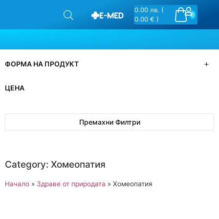
0.00
лв.
(
0
0.00 € )
ФОРМА НА ПРОДУКТ
ЦЕНА
Премахни Филтри
Category: Хомеопатия
Начало
»
Здраве от природата
»
Хомеопатия