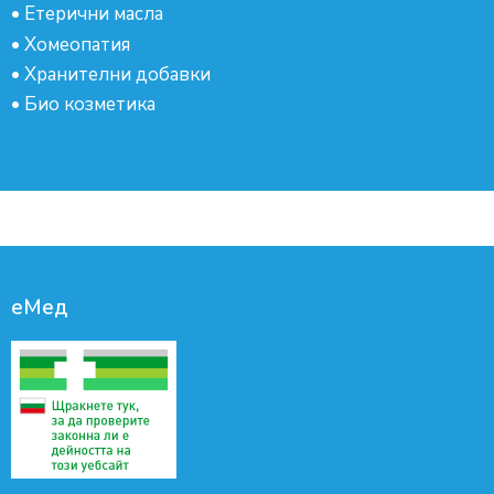
•
Етерични масла
•
Хомеопатия
•
Хранителни добавки
•
Био козметика
еМед