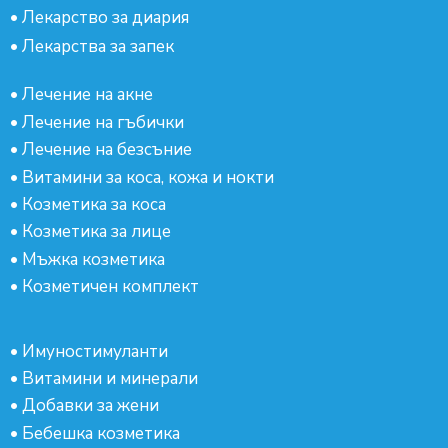
•
Лекарство за диария
•
Лекарства за запек
•
Лечение на акне
•
Лечение на гъбички
•
Лечение на безсъние
•
Витамини за коса, кожа и нокти
•
Козметика за коса
•
Козметика за лице
•
Мъжка козметика
•
Козметичен комплект
•
Имуностимуланти
•
Витамини и минерали
•
Добавки за жени
•
Бебешка козметика