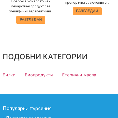
Боарон е хомеопатичен
препоръчва за лечение в...
лекарствен продукт без
РАЗГЛЕДАЙ
специфични терапевтични...
РАЗГЛЕДАЙ
ПОДОБНИ КАТЕГОРИИ
Билки
Биопродукти
Етерични масла
Популярни търсения