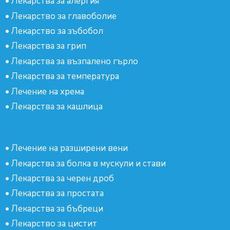
•
Лекарства за алергия
•
Лекарство за главоболие
•
Лекарство за зъбобол
•
Лекарства за грип
•
Лекарства за възпалено гърло
•
Лекарства за температура
•
Лечение на хрема
•
Лекарства за кашлица
•
Лечение на разширени вени
•
Лекарства за болка в мускули и стави
•
Лекарства за черен дроб
•
Лекарства за простата
•
Лекарства за бъбреци
•
Лекарство за цистит