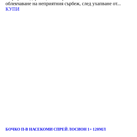
облекчаване на неприятния сърбеж, след ухапване от...
КУПИ
БОЧКО П-В НАСЕКОМИ СПРЕЙ ЛОСИОН 1+ 120МЛ