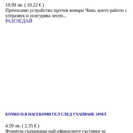
19.99
лв.
( 10.22 € )
Преносимо устройство против комари Чико, което работи с
ултразвук и осигурява лесен...
РАЗГЛЕДАЙ
БОЧКО П-В НАСЕКОМИ ГЕЛ СЛЕД УХАПВАНЕ 20МЛ
4.59
лв.
( 2.35 € )
Формула съдържаща най-ефикасните съставки за