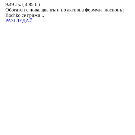
9.49
лв.
( 4.85 € )
Обогатен с нова, два пъти по активна формула, лосионът
Bochko се грижи...
РАЗГЛЕДАЙ