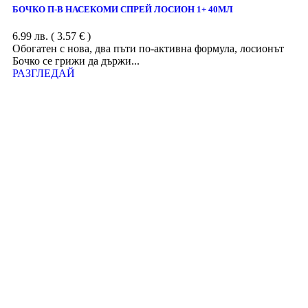
БОЧКО П-В НАСЕКОМИ СПРЕЙ ЛОСИОН 1+ 40МЛ
6.99
лв.
( 3.57 € )
Обогатен с нова, два пъти по-активна формула, лосионът
Бочко се грижи да държи...
РАЗГЛЕДАЙ