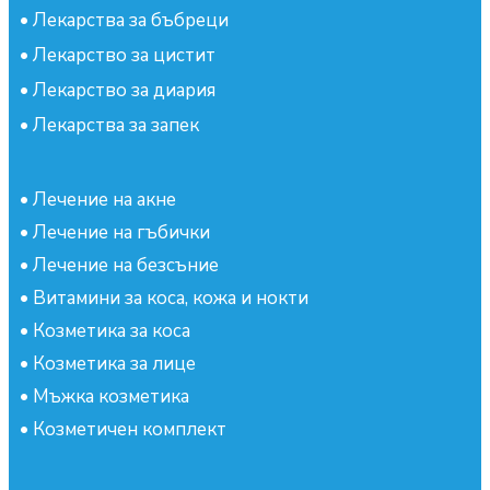
•
Лекарства за бъбреци
•
Лекарство за цистит
•
Лекарство за диария
•
Лекарства за запек
•
Лечение на акне
•
Лечение на гъбички
•
Лечение на безсъние
•
Витамини за коса, кожа и нокти
•
Козметика за коса
•
Козметика за лице
•
Мъжка козметика
•
Козметичен комплект