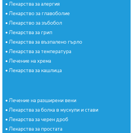
•
Лекарства за алергия
•
Лекарство за главоболие
•
Лекарство за зъбобол
•
Лекарства за грип
•
Лекарства за възпалено гърло
•
Лекарства за температура
•
Лечение на хрема
•
Лекарства за кашлица
•
Лечение на разширени вени
•
Лекарства за болка в мускули и стави
•
Лекарства за черен дроб
•
Лекарства за простата