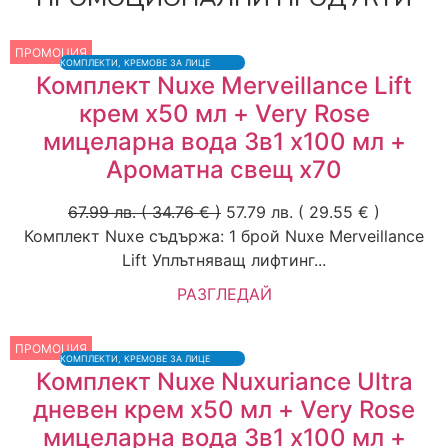
ПРОМОЦИЯ
КОМПЛЕКТИ
,
КРЕМОВЕ ЗА ЛИЦЕ
Комплект Nuxe Merveillance Lift
крем х50 мл + Very Rose
мицеларна вода 3в1 x100 мл +
Ароматна свещ х70
67.99
лв.
( 34.76 € )
57.79
лв.
( 29.55 € )
Комплект Nuxe съдържа: 1 брой Nuxe Merveillance
Lift Уплътняващ лифтинг...
РАЗГЛЕДАЙ
ПРОМОЦИЯ
КОМПЛЕКТИ
,
КРЕМОВЕ ЗА ЛИЦЕ
Комплект Nuxe Nuxuriance Ultra
дневен крем x50 мл + Very Rose
мицеларна вода 3в1 x100 мл +