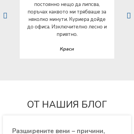
постоянно нещо да липсва,
по
поръчах каквото ми трябваше за
няколко минути. Куриера дойде
до офиса. Изключително лесно и
приятно.
Краси
ОТ НАШИЯ БЛОГ
Разширените вени – причини,