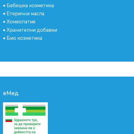
•
Бебешка козметика
•
Етерични масла
•
Хомеопатия
•
Хранителни добавки
•
Био козметика
еМед