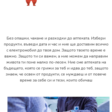
Без опашки, чакане и разходки до аптеката. Избери
продукти, въведи дата и час и ние ще доставим всичко
с електромобил до твоя дом. Защото твоето време е
важно. Защото ти си важен, а ние можем да направим
живота ти поне малко по-лесен. Ние сме аптеката на
бъдещето, която се грижи за теб и идва до теб, защото
знаем, че освен от продукти, се нуждаеш и от повече
време за себе си и тези, които обичаш