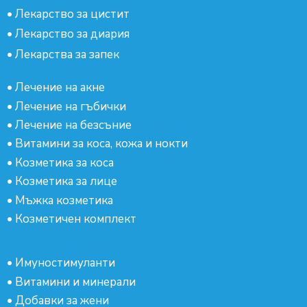
•
Лекарство за цистит
•
Лекарство за диария
•
Лекарства за запек
•
Лечение на акне
•
Лечение на гъбички
•
Лечение на безсъние
•
Витамини за коса, кожа и нокти
•
Козметика за коса
•
Козметика за лице
•
Мъжка козметика
•
Козметичен комплект
•
Имуностимуланти
•
Витамини и минерали
•
Добавки за жени