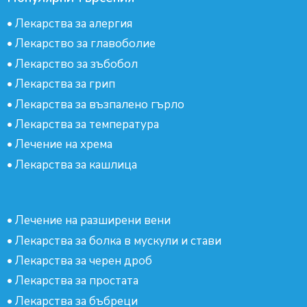
•
Лекарства за алергия
•
Лекарство за главоболие
•
Лекарство за зъбобол
•
Лекарства за грип
•
Лекарства за възпалено гърло
•
Лекарства за температура
•
Лечение на хрема
•
Лекарства за кашлица
•
Лечение на разширени вени
•
Лекарства за болка в мускули и стави
•
Лекарства за черен дроб
•
Лекарства за простата
•
Лекарства за бъбреци