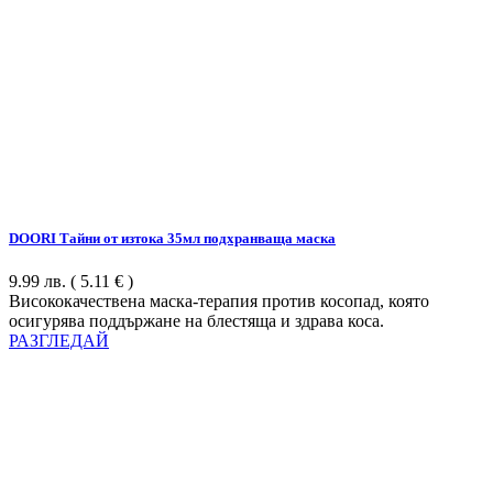
DOORI Тайни от изтока 35мл подхранваща маска
9.99
лв.
( 5.11 € )
Висококачествена маска-терапия против косопад, която
осигурява поддържане на блестяща и здрава коса.
РАЗГЛЕДАЙ