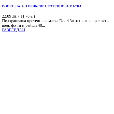
DOORI ЗЛАТЕН ЕЛИКСИР ПРОТЕИНОВА МАСКА
22.89
лв.
( 11.70 € )
Подхранваща протеинова маска Doori Златен еликсир с жен-
шен, фо-ти и рейши 40...
РАЗГЛЕДАЙ