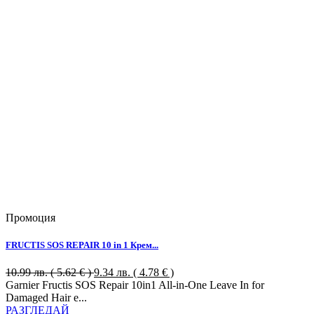
Промоция
FRUCTIS SOS REPAIR 10 in 1 Крем...
10.99
лв.
( 5.62 € )
9.34
лв.
( 4.78 € )
Garnier Fructis SOS Repair 10in1 All-in-One Leave In for
Damaged Hair е...
РАЗГЛЕДАЙ