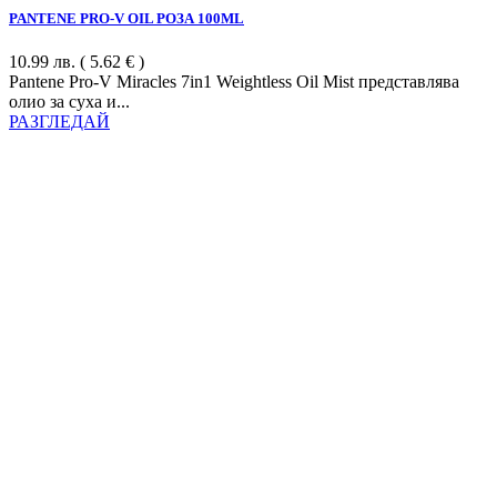
PANTENE PRO-V OIL РОЗА 100ML
10.99
лв.
( 5.62 € )
Pantene Pro-V Miracles 7in1 Weightless Oil Mist представлява
олио за суха и...
РАЗГЛЕДАЙ