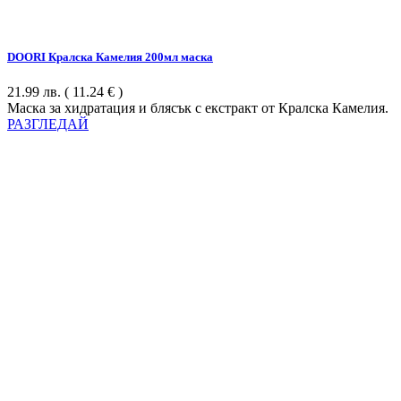
DOORI Кралска Камелия 200мл маска
21.99
лв.
( 11.24 € )
Маска за хидратация и блясък с екстракт от Кралска Камелия.
РАЗГЛЕДАЙ