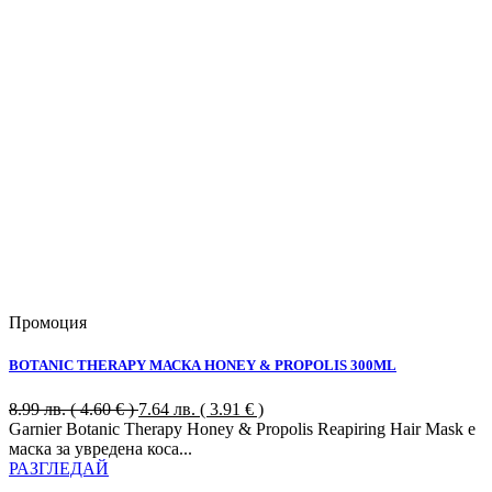
Промоция
BOTANIC THERAPY МАСКА HONEY & PROPOLIS 300ML
8.99
лв.
( 4.60 € )
7.64
лв.
( 3.91 € )
Garnier Botanic Therapy Honey & Propolis Reapiring Hair Mask е
маска за увредена коса...
РАЗГЛЕДАЙ