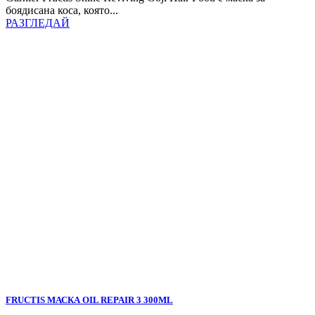
боядисана коса, която...
РАЗГЛЕДАЙ
FRUCTIS МАСКА OIL REPAIR 3 300ML