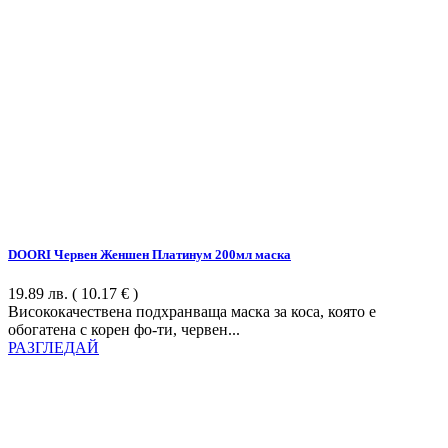
DOORI Червен Женшен Платинум 200мл маска
19.89
лв.
( 10.17 € )
Висококачествена подхранваща маска за коса, която е
обогатена с корен фо-ти, червен...
РАЗГЛЕДАЙ