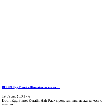
DOORI Egg Planet 200мл яйчена маска с...
19.89
лв.
( 10.17 € )
Doori Egg Planet Keratin Hair Pack представлява маска за коса с
високо...