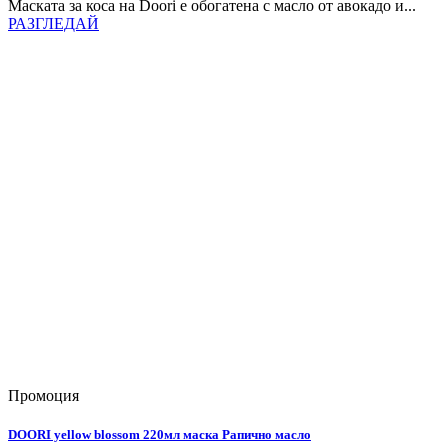
Маската за коса на Doori е обогатена с масло от авокадо и...
РАЗГЛЕДАЙ
Промоция
DOORI yellow blossom 220мл маска Рапично масло