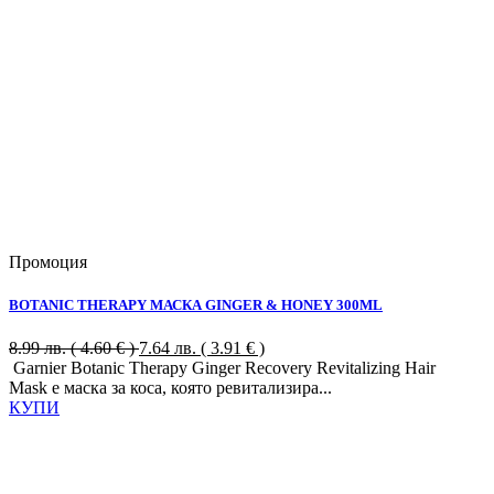
Промоция
BOTANIC THERAPY МАСКА GINGER & HONEY 300ML
8.99
лв.
( 4.60 € )
7.64
лв.
( 3.91 € )
Garnier Botanic Therapy Ginger Recovery Revitalizing Hair
Mask е маска за коса, която ревитализира...
КУПИ