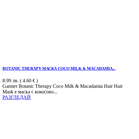
BOTANIC THERAPY МАСКА COCO MILK & MACADAMIA...
8.99
лв.
( 4.60 € )
Garnier Botanic Therapy Coco Milk & Macadamia Hair Hair
Mask е маска с кокосово...
РАЗГЛЕДАЙ