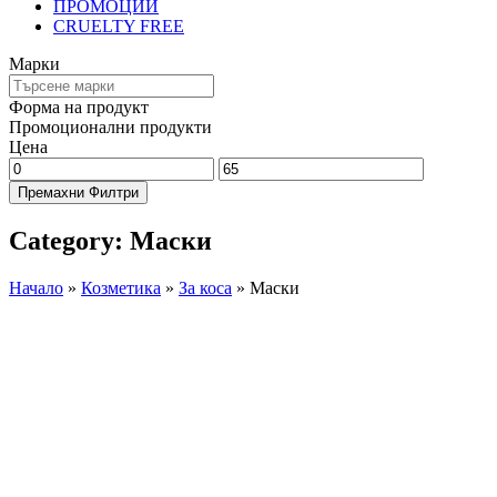
ПРОМОЦИИ
CRUELTY FREE
Марки
Форма на продукт
Промоционални продукти
Цена
Премахни Филтри
Category: Маски
Начало
»
Козметика
»
За коса
»
Маски