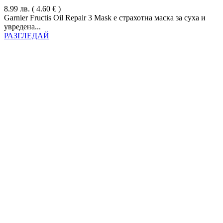
8.99
лв.
( 4.60 € )
Garnier Fructis Oil Repair 3 Mask е страхотна маска за суха и
увредена...
РАЗГЛЕДАЙ