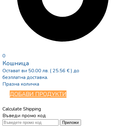
0
Кошница
Остават ви
50.00
лв.
( 25.56 € )
до
безплатна доставка.
Празна количка
ДОБАВИ ПРОДУКТИ
Calculate Shipping
Въведи промо код
Приложи