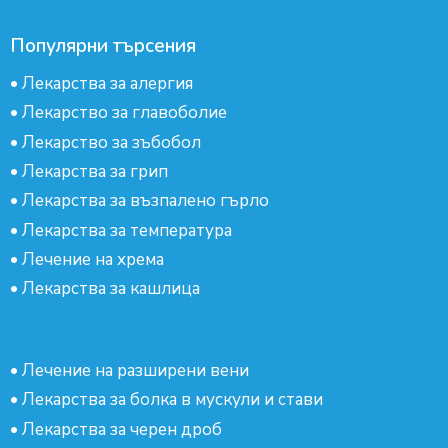
Популярни търсения
•
Лекарства за алергия
•
Лекарство за главоболие
•
Лекарство за зъбобол
•
Лекарства за грип
•
Лекарства за възпалено гърло
•
Лекарства за температура
•
Лечение на хрема
•
Лекарства за кашлица
•
Лечение на разширени вени
•
Лекарства за болка в мускули и стави
•
Лекарства за черен дроб