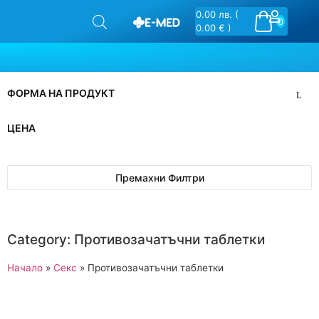
0.00
лв.
(
0
0.00 € )
ФОРМА НА ПРОДУКТ
ЦЕНА
Премахни Филтри
Category: Противозачатъчни таблетки
Начало
»
Секс
»
Противозачатъчни таблетки