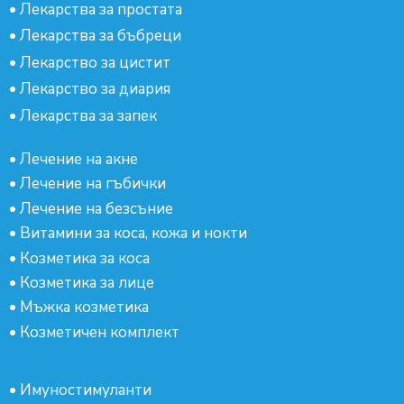
•
Лекарства за простата
•
Лекарства за бъбреци
•
Лекарство за цистит
•
Лекарство за диария
•
Лекарства за запек
•
Лечение на акне
•
Лечение на гъбички
•
Лечение на безсъние
•
Витамини за коса, кожа и нокти
•
Козметика за коса
•
Козметика за лице
•
Мъжка козметика
•
Козметичен комплект
•
Имуностимуланти