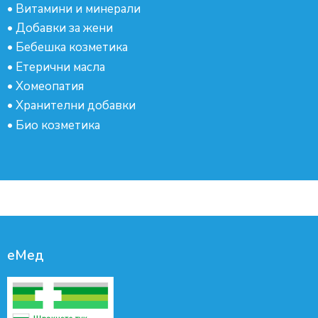
•
Витамини и минерали
•
Добавки за жени
•
Бебешка козметика
•
Етерични масла
•
Хомеопатия
•
Хранителни добавки
•
Био козметика
еМед