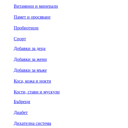
Витамини и минерали
Памет и оросяване
Пробиотици
Спорт
Добавки за деца
Добавки за жени
Добавки за мъже
Коса, кожа и нокти
Кости, стави и мускули
Бъбреци
Диабет
Дихателна система