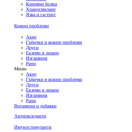
Коремни болки
Храносмилане
Язва и гастрит
Кожни проблеми
Акне
Гъбички и кожни проблеми
Други
Екземи и лишеи
Изгаряния
Рани
Меню
Акне
Гъбички и кожни проблеми
Други
Екземи и лишеи
Изгаряния
Рани
Витамини и добавки
Антиоксиданти
Имуностимуланти