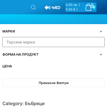
0.00
лв.
(
0
0.00 € )
МАРКИ
ФОРМА НА ПРОДУКТ
ЦЕНА
Премахни Филтри
Category: Бъбреци