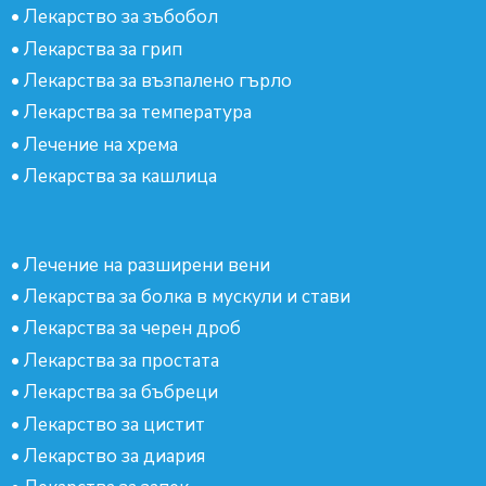
•
Лекарство за зъбобол
•
Лекарства за грип
•
Лекарства за възпалено гърло
•
Лекарства за температура
•
Лечение на хрема
•
Лекарства за кашлица
•
Лечение на разширени вени
•
Лекарства за болка в мускули и стави
•
Лекарства за черен дроб
•
Лекарства за простата
•
Лекарства за бъбреци
•
Лекарство за цистит
•
Лекарство за диария