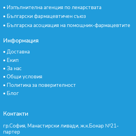
•
Изпълнителна агенция по лекарствата
•
Български фармацевтичен съюз
•
Българска асоциация на помощник-фармацевтите
Информация
•
Доставка
•
Екип
•
За нас
•
Общи условия
•
Политика за поверителност
•
Блог
Контакти
гр.София, Манастирски ливади, ж.к.Бокар №21-
партер