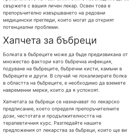
свържете с вашия личен лекар. Освен това е
препоръчително извършването на редовни
медицински прегледи, които могат да открият
потенциални проблеми.
Хапчета за бъбреци
Болката в бъбреците може да бъде предизвикана от
множество фактори като бъбречна инфекция,
подуване на бъбреците, бъбречни кисти, камъни в
бъбреците и други. В случай че локализирате болка
в областта на бъбреците, е необходимо да вземете
навременни мерки, които да я успокоят.
Хапчетата за бъбреци се назначават по лекарско
предписание, което определя препоръчителните
дози, честотата и продължителността на
терапевтичния курс. Разгледайте нашите
предложения от лекарства за бъбреци, които ще ви