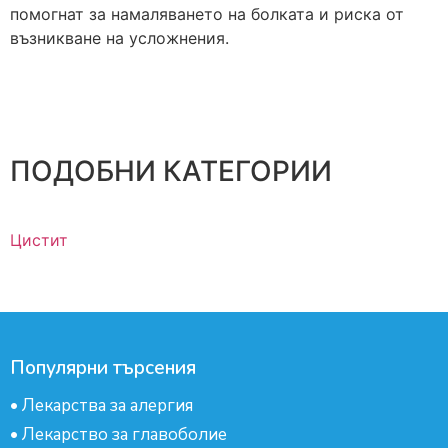
помогнат за намаляването на болката и риска от
възникване на усложнения.
ПОДОБНИ КАТЕГОРИИ
Цистит
Популярни търсения
•
Лекарства за алергия
•
Лекарство за главоболие