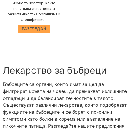
имуностимулатор, който
повишава естествената
резистентност на организма и
специфичния...
РАЗГЛЕДАЙ
Лекарство за бъбреци
Бъбреците са органи, които имат за цел да
филтрират кръвта на човек, да премахват излишните
отпадъци и да балансират течностите в тялото.
Съществуват различни лекарства, които подобряват
функциите на бъбреците и се борят с по-силни
симптоми като болки в корема или възпаление на
пикочните пътища. Разгледайте нашите предложния