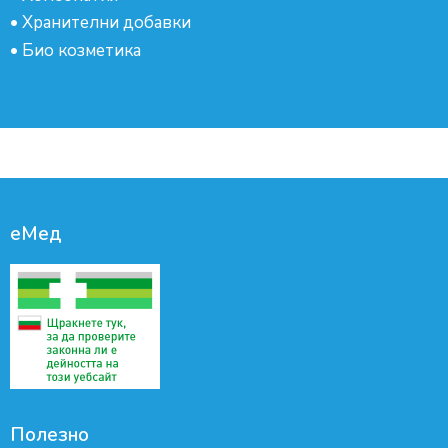
•
Хранителни добавки
•
Био козметика
еМед
Полезно