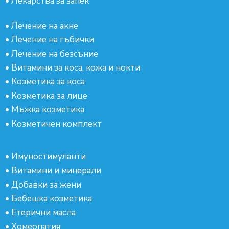
•
Лекарства за запек
•
Лечение на акне
•
Лечение на гъбички
•
Лечение на безсъние
•
Витамини за коса, кожа и нокти
•
Козметика за коса
•
Козметика за лице
•
Мъжка козметика
•
Козметичен комплект
•
Имуностимуланти
•
Витамини и минерали
•
Добавки за жени
•
Бебешка козметика
•
Етерични масла
•
Хомеопатия