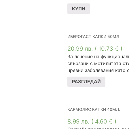
КУПИ
ИБЕРОГАСТ КАПКИ 50МЛ
20.99
лв.
( 10.73 € )
За лечение на функционал
свързани с мотилитета с
чревни заболявания като с
РАЗГЛЕДАЙ
КАРМОЛИС КАПКИ 40МЛ.
8.99
лв.
( 4.60 € )