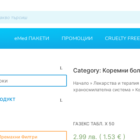
eMed ПАКЕТИ
ПРОМОЦИИ
CRUELTY FREE
Category: Коремни бо
Начало
Лекарства и терапия
»
храносмилателна система
»
К
РОДУКТ
ГАЗЕКС ТАБЛ. Х 50
2.99
лв.
( 1.53 € )
Премахни Филтри