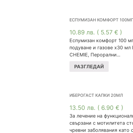
ЕСПУМИЗАН КОМФОРТ 100МГ
10.89
лв.
( 5.57 € )
Еспумизан комфорт 100 м
подуване и газове х30 мл 
CHEMIE, Перорални...
РАЗГЛЕДАЙ
ИБЕРОГАСТ КАПКИ 20МЛ
13.50
лв.
( 6.90 € )
За лечение на функционал
свързани с мотилитета с
чревни заболявания като с