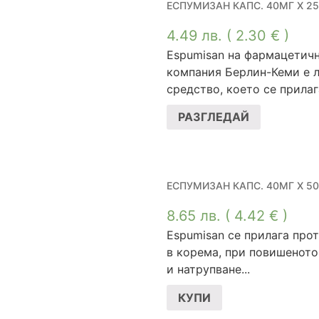
ЕСПУМИЗАН КАПС. 40МГ Х 25
4.49
лв.
( 2.30 € )
Espumisan на фармацетич
компания Берлин-Кеми е 
средство, което се прилага
РАЗГЛЕДАЙ
ЕСПУМИЗАН КАПС. 40МГ Х 50
8.65
лв.
( 4.42 € )
Espumisan се прилага про
в корема, при повишеното
и натрупване...
КУПИ