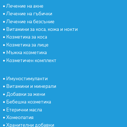
•
Лечение на акне
•
Лечение на гъбички
•
Лечение на безсъние
•
Витамини за коса, кожа и нокти
•
Козметика за коса
•
Козметика за лице
•
Мъжка козметика
•
Козметичен комплект
•
Имуностимуланти
•
Витамини и минерали
•
Добавки за жени
•
Бебешка козметика
•
Етерични масла
•
Хомеопатия
•
Хранителни добавки