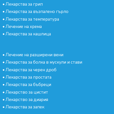
•
Лекарства за грип
•
Лекарства за възпалено гърло
•
Лекарства за температура
•
Лечение на хрема
•
Лекарства за кашлица
•
Лечение на разширени вени
•
Лекарства за болка в мускули и стави
•
Лекарства за черен дроб
•
Лекарства за простата
•
Лекарства за бъбреци
•
Лекарство за цистит
•
Лекарство за диария
•
Лекарства за запек