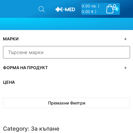
0.00
лв.
(
0
0.00 € )
МАРКИ
ФОРМА НА ПРОДУКТ
ЦЕНА
Премахни Филтри
Category: За къпане