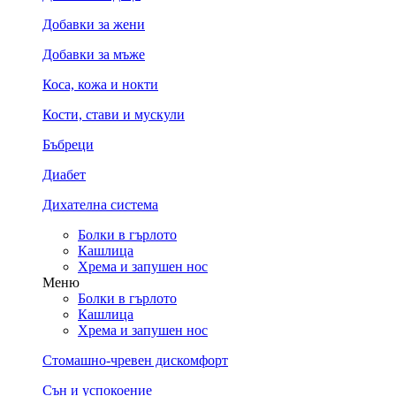
Добавки за жени
Добавки за мъже
Коса, кожа и нокти
Кости, стави и мускули
Бъбреци
Диабет
Дихателна система
Болки в гърлото
Кашлица
Хрема и запушен нос
Меню
Болки в гърлото
Кашлица
Хрема и запушен нос
Стомашно-чревен дискомфорт
Сън и успокоение