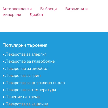
Антиоксиданти
Бъбреци
Витамини и
минерали
Диабет
Популярни търсения
•
Лекарства за алергия
•
Лекарство за главоболие
•
Лекарство за зъбобол
•
Лекарства за грип
•
Лекарства за възпалено гърло
•
Лекарства за температура
•
Лечение на хрема
•
Лекарства за кашлица