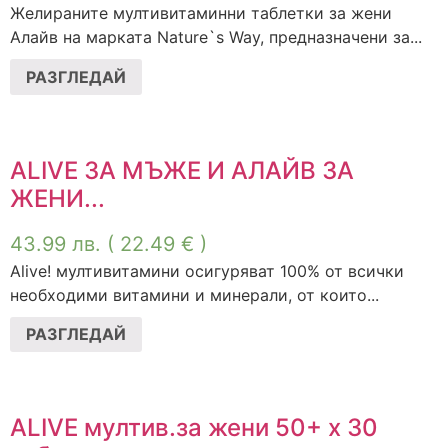
Желираните мултивитаминни таблетки за жени
Алайв на марката Nature`s Way, предназначени за...
РАЗГЛЕДАЙ
ALIVE ЗА МЪЖЕ И АЛАЙВ ЗА
ЖЕНИ...
43.99
лв.
( 22.49 € )
Alive! мултивитамини осигуряват 100% от всички
необходими витамини и минерали, от които...
РАЗГЛЕДАЙ
ALIVE мултив.за жени 50+ х 30