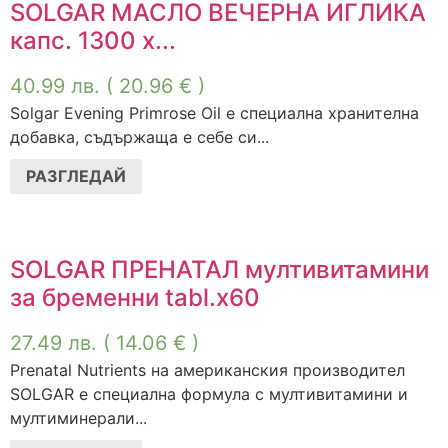
SOLGAR МАСЛО ВЕЧЕРНА ИГЛИКА
капс. 1300 х...
40.99
лв.
( 20.96 € )
Solgar Evening Primrose Oil е специална хранителна
добавка, съдържаща е себе си...
РАЗГЛЕДАЙ
SOLGAR ПРЕНАТАЛ мултивитамини
за бременни tabl.x60
27.49
лв.
( 14.06 € )
Prenatal Nutrients на американския производител
SOLGAR е специална формула с мултивитамини и
мултиминерали...