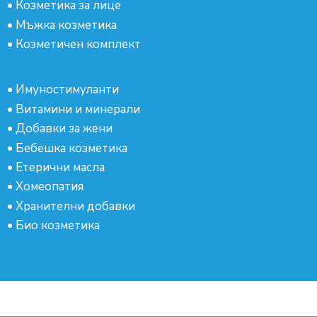
•
Козметика за лице
•
Мъжка козметика
•
Козметичен комплект
•
Имуностимуланти
•
Витамини и минерали
•
Добавки за жени
•
Бебешка козметика
•
Етерични масла
•
Хомеопатия
•
Хранителни добавки
•
Био козметика