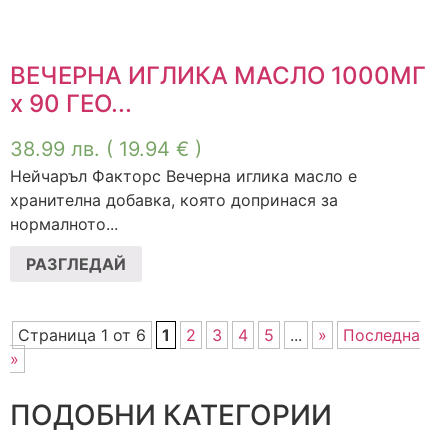
ВЕЧЕРНА ИГЛИКА МАСЛО 1000МГ
х 90 ГЕО...
38.99
лв.
( 19.94 € )
Нейчаръл Факторс Вечерна иглика масло е
хранителна добавка, която допринася за
нормалното...
РАЗГЛЕДАЙ
Страница 1 от 6
1
2
3
4
5
...
»
Последна
»
ПОДОБНИ КАТЕГОРИИ