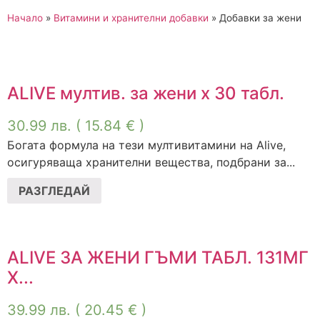
Начало
»
Витамини и хранителни добавки
»
Добавки за жени
ALIVE мултив. за жени х 30 табл.
30.99
лв.
( 15.84 € )
Богата формула на тези мултивитамини на Alive,
осигуряваща хранителни вещества, подбрани за...
РАЗГЛЕДАЙ
ALIVE ЗА ЖЕНИ ГЪМИ ТАБЛ. 131МГ
Х...
39.99
лв.
( 20.45 € )