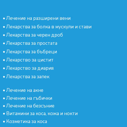
•
Лечение на разширени вени
•
Лекарства за болка в мускули и стави
•
Лекарства за черен дроб
•
Лекарства за простата
•
Лекарства за бъбреци
•
Лекарство за цистит
•
Лекарство за диария
•
Лекарства за запек
•
Лечение на акне
•
Лечение на гъбички
•
Лечение на безсъние
•
Витамини за коса, кожа и нокти
•
Козметика за коса