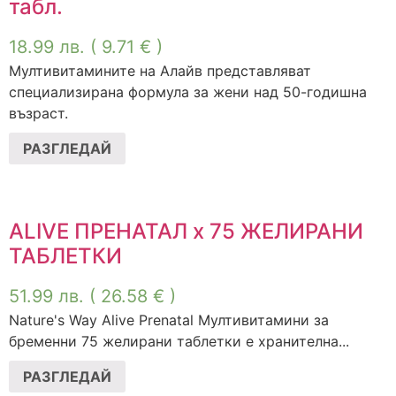
табл.
18.99
лв.
( 9.71 € )
Мултивитамините на Алайв представляват
специализирана формула за жени над 50-годишна
възраст.
РАЗГЛЕДАЙ
ALIVE ПРЕНАТАЛ х 75 ЖЕЛИРАНИ
ТАБЛЕТКИ
51.99
лв.
( 26.58 € )
Nature's Way Alive Prenatal Mултивитамини за
бременни 75 желирани таблетки е хранителна...
РАЗГЛЕДАЙ