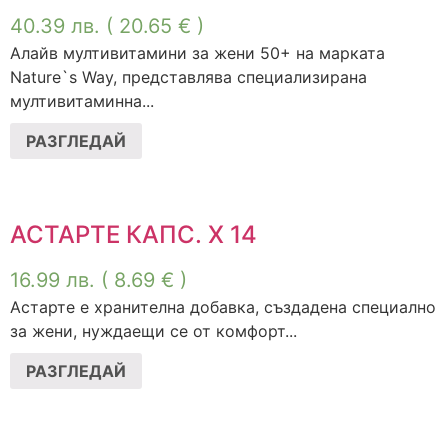
40.39
лв.
( 20.65 € )
Алайв мултивитамини за жени 50+ на марката
Nature`s Way, представлява специализирана
мултивитаминна...
РАЗГЛЕДАЙ
АСТАРТЕ КАПС. Х 14
16.99
лв.
( 8.69 € )
Астарте е хранителна добавка, създадена специално
за жени, нуждаещи се от комфорт...
РАЗГЛЕДАЙ