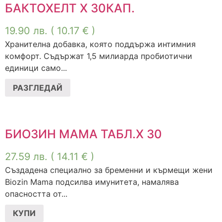
БАКТОХЕЛТ X 30КАП.
19.90
лв.
( 10.17 € )
Хранителна добавка, която поддържа интимния
комфорт. Съдържат 1,5 милиарда пробиотични
единици само...
РАЗГЛЕДАЙ
БИОЗИН МАМА ТАБЛ.Х 30
27.59
лв.
( 14.11 € )
Създадена специално за бременни и кърмещи жени
Biozin Mama подсилва имунитета, намалява
опасността от...
КУПИ