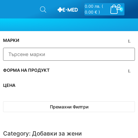
0.00
лв.
(
0
0.00 € )
МАРКИ
ФОРМА НА ПРОДУКТ
ЦЕНА
Премахни Филтри
Category: Добавки за жени