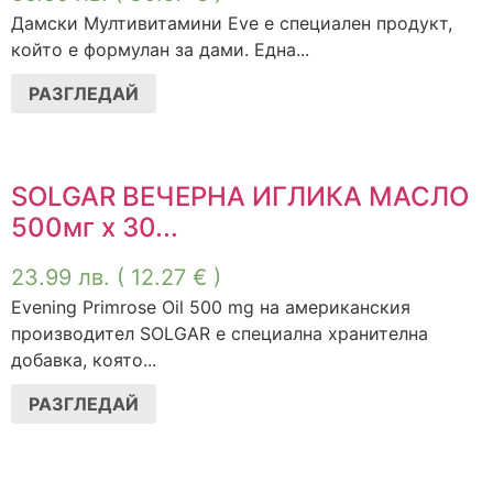
Дамски Мултивитамини Eve е специален продукт,
който е формулан за дами. Една...
РАЗГЛЕДАЙ
SOLGAR ВЕЧЕРНА ИГЛИКА МАСЛО
500мг х 30...
23.99
лв.
( 12.27 € )
Evening Primrose Oil 500 mg на американския
производител SOLGAR е специална хранителна
добавка, която...
РАЗГЛЕДАЙ