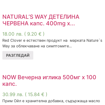
NATURAL’S WAY ДЕТЕЛИНА
ЧЕРВЕНА капс. 400mg x...
18.00
лв.
( 9.20 € )
Red Clover e eстествен продукт на марката Nature`s
Way за облекчаване на симптомите...
РАЗГЛЕДАЙ
NOW Вечерна иглика 500мг x 100
капс.
30.99
лв.
( 15.84 € )
Прим Ойл е хранителна добавка, съдържаща масло