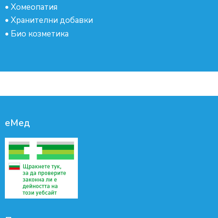
•
Хомеопатия
•
Хранителни добавки
•
Био козметика
еМед