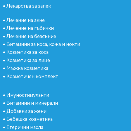
•
Лекарства за запек
•
Лечение на акне
•
Лечение на гъбички
•
Лечение на безсъние
•
Витамини за коса, кожа и нокти
•
Козметика за коса
•
Козметика за лице
•
Мъжка козметика
•
Козметичен комплект
•
Имуностимуланти
•
Витамини и минерали
•
Добавки за жени
•
Бебешка козметика
•
Етерични масла