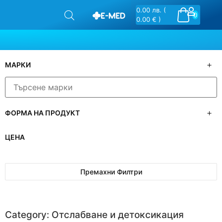
0.00
лв.
(
0
0.00 € )
МАРКИ
ФОРМА НА ПРОДУКТ
ЦЕНА
Премахни Филтри
Category: Отслабване и детоксикация