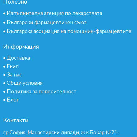
Полезно
•
Изпълнителна агенция по лекарствата
•
Български фармацевтичен съюз
•
Българска асоциация на помощник-фармацевтите
Информация
•
Доставка
•
Екип
•
За нас
•
Общи условия
•
Политика за поверителност
•
Блог
Контакти
гр.София, Манастирски ливади, ж.к.Бокар №21-