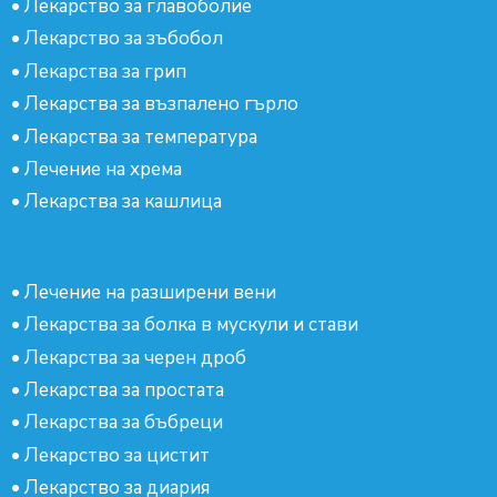
•
Лекарство за главоболие
•
Лекарство за зъбобол
•
Лекарства за грип
•
Лекарства за възпалено гърло
•
Лекарства за температура
•
Лечение на хрема
•
Лекарства за кашлица
•
Лечение на разширени вени
•
Лекарства за болка в мускули и стави
•
Лекарства за черен дроб
•
Лекарства за простата
•
Лекарства за бъбреци
•
Лекарство за цистит
•
Лекарство за диария