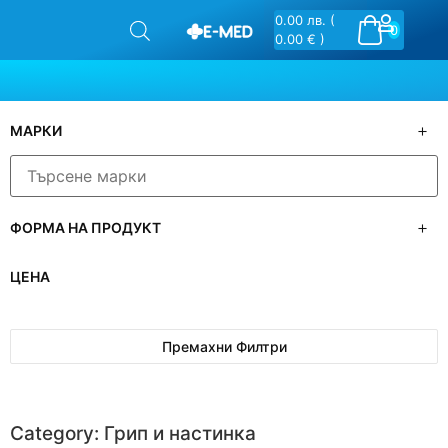
0.00
лв.
(
0
0.00 € )
МАРКИ
ФОРМА НА ПРОДУКТ
ЦЕНА
Премахни Филтри
Category: Грип и настинка