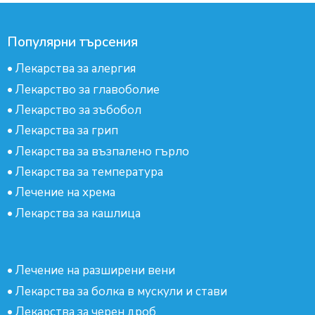
Популярни търсения
•
Лекарства за алергия
•
Лекарство за главоболие
•
Лекарство за зъбобол
•
Лекарства за грип
•
Лекарства за възпалено гърло
•
Лекарства за температура
•
Лечение на хрема
•
Лекарства за кашлица
•
Лечение на разширени вени
•
Лекарства за болка в мускули и стави
•
Лекарства за черен дроб