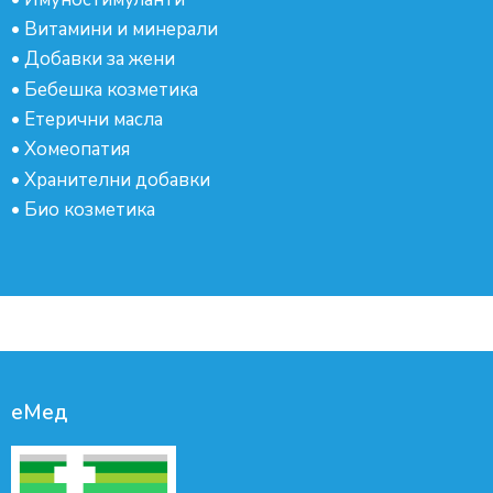
•
Витамини и минерали
•
Добавки за жени
•
Бебешка козметика
•
Етерични масла
•
Хомеопатия
•
Хранителни добавки
•
Био козметика
еМед