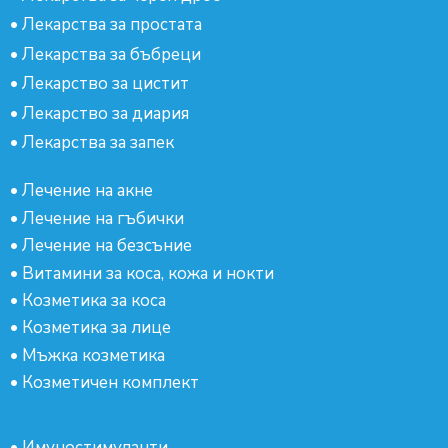
•
Лекарства за простата
•
Лекарства за бъбреци
•
Лекарство за цистит
•
Лекарство за диария
•
Лекарства за запек
•
Лечение на акне
•
Лечение на гъбички
•
Лечение на безсъние
•
Витамини за коса, кожа и нокти
•
Козметика за коса
•
Козметика за лице
•
Мъжка козметика
•
Козметичен комплект
•
Имуностимуланти