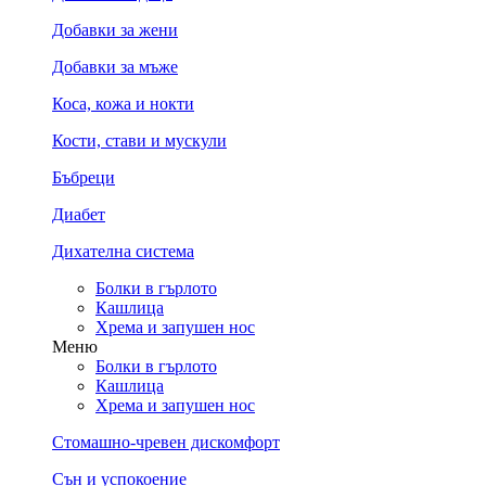
Добавки за жени
Добавки за мъже
Коса, кожа и нокти
Кости, стави и мускули
Бъбреци
Диабет
Дихателна система
Болки в гърлото
Кашлица
Хрема и запушен нос
Меню
Болки в гърлото
Кашлица
Хрема и запушен нос
Стомашно-чревен дискомфорт
Сън и успокоение