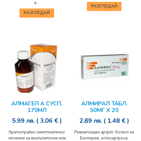
и...
РАЗГЛЕДАЙ
РАЗГЛЕДАЙ
АЛМАГЕЛ А СУСП.
АЛМИРАЛ ТАБЛ.
170МЛ
50МГ Х 20
5.99
лв.
( 3.06 € )
2.89
лв.
( 1.48 € )
Краткотрайно симптоматично
Ревматоиден артрит, болест на
лечение на възпалителни или
Бехтерев, остеоартроза,