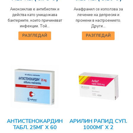
Амоксиклав е антибиотик и
Анафранил се използва за
действа като унищожава
лечение на депресия и
бактериите, които причиняват
промени в настроението.
инфекции. Той...
Други...
РАЗГЛЕДАЙ
РАЗГЛЕДАЙ
АНТИСТЕНОКАРДИН
АРИЛИН РАПИД СУП.
ТАБЛ. 25МГ Х 60
1000МГ Х 2