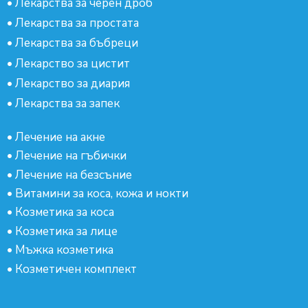
•
Лекарства за черен дроб
•
Лекарства за простата
•
Лекарства за бъбреци
•
Лекарство за цистит
•
Лекарство за диария
•
Лекарства за запек
•
Лечение на акне
•
Лечение на гъбички
•
Лечение на безсъние
•
Витамини за коса, кожа и нокти
•
Козметика за коса
•
Козметика за лице
•
Мъжка козметика
•
Козметичен комплект