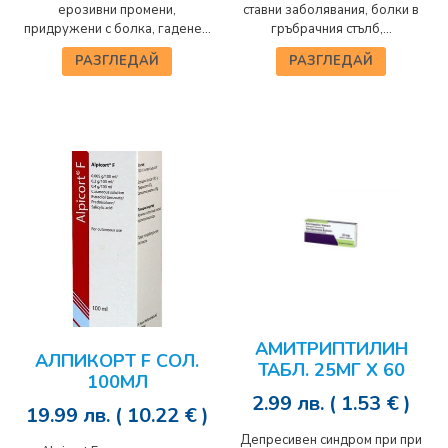
ерозивни промени,
ставни заболявания, болки в
придружени с болка, гадене...
гръбрачния стълб,...
РАЗГЛЕДАЙ
РАЗГЛЕДАЙ
АМИТРИПТИЛИН
АЛПИКОРТ F СОЛ.
ТАБЛ. 25МГ Х 60
100МЛ
2.99
лв.
( 1.53 € )
19.99
лв.
( 10.22 € )
Депресивен синдром при при