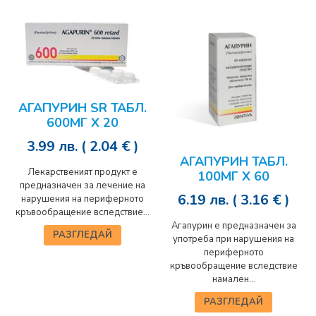
АГАПУРИН SR ТАБЛ.
600МГ Х 20
3.99
лв.
( 2.04 € )
АГАПУРИН ТАБЛ.
Лекарственият продукт е
100МГ Х 60
предназначен за лечение на
6.19
лв.
( 3.16 € )
нарушения на периферното
кръвообращение вследствие...
Агапурин е предназначен за
РАЗГЛЕДАЙ
употреба при нарушения на
периферното
кръвообращение вследствие
намален...
РАЗГЛЕДАЙ