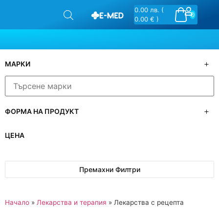
0.00
лв.
(
0
0.00 € )
МАРКИ
ФОРМА НА ПРОДУКТ
ЦЕНА
Премахни Филтри
Начало
»
Лекарства и терапия
»
Лекарства с рецепта