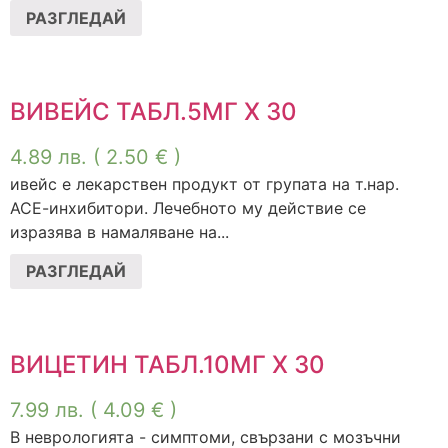
РАЗГЛЕДАЙ
ВИВЕЙС ТАБЛ.5МГ Х 30
4.89
лв.
( 2.50 € )
ивейс е лекарствен продукт от групата на т.нар.
АСЕ-инхибитори. Лечебното му действие се
изразява в намаляване на...
РАЗГЛЕДАЙ
ВИЦЕТИН ТАБЛ.10МГ Х 30
7.99
лв.
( 4.09 € )
В неврологията - симптоми, свързани с мозъчни