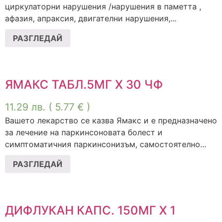
циркулаторни нарушения /нарушения в паметта ,
афазия, апраксия, двигателни нарушения,...
РАЗГЛЕДАЙ
ЯМАКС ТАБЛ.5МГ Х 30 ЧФ
11.29
лв.
( 5.77 € )
Вашето лекарство се казва Ямакс и е предназначено
за лечение на паркинсоновата болест и
симптоматичния паркинсонизъм, самостоятелно...
РАЗГЛЕДАЙ
ДИФЛУКАН КАПС. 150МГ Х 1