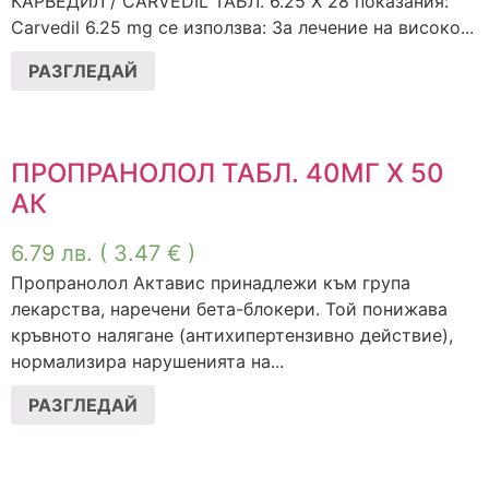
КАРВЕДИЛ / CARVEDIL ТАБЛ. 6.25 Х 28 показания:
Carvedil 6.25 mg се използва: За лечение на високо...
РАЗГЛЕДАЙ
ПРОПРАНОЛОЛ ТАБЛ. 40МГ Х 50
АК
6.79
лв.
( 3.47 € )
Пропранолол Актавис принадлежи към група
лекарства, наречени бета-блокери. Той понижава
кръвното налягане (антихипертензивно действие),
нормализира нарушенията на...
РАЗГЛЕДАЙ