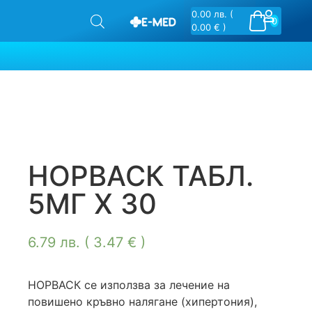
0.00
лв.
(
0
0.00 € )
НОРВАСК ТАБЛ.
5МГ Х 30
6.79
лв.
( 3.47 € )
НОРВАСК се използва за лечение на
повишено кръвно налягане (хипертония),