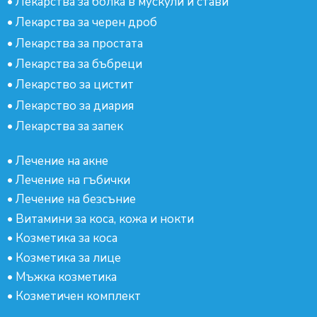
•
Лекарства за болка в мускули и стави
•
Лекарства за черен дроб
•
Лекарства за простата
•
Лекарства за бъбреци
•
Лекарство за цистит
•
Лекарство за диария
•
Лекарства за запек
•
Лечение на акне
•
Лечение на гъбички
•
Лечение на безсъние
•
Витамини за коса, кожа и нокти
•
Козметика за коса
•
Козметика за лице
•
Мъжка козметика
•
Козметичен комплект