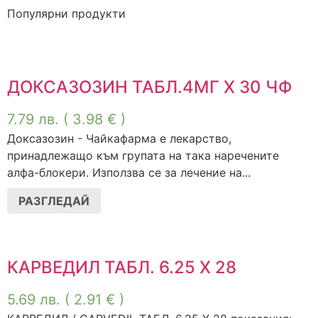
Популярни продукти
ДОКСАЗОЗИН ТАБЛ.4МГ Х 30 ЧФ
7.79
лв.
( 3.98 € )
Доксазозин - Чайкафарма е лекарство,
принадлежащо към групата на така наречените
алфа-блокери. Използва се за лечение на...
РАЗГЛЕДАЙ
КАРВЕДИЛ ТАБЛ. 6.25 Х 28
5.69
лв.
( 2.91 € )