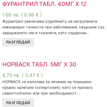
ФУРАНТРИЛ ТАБЛ. 40МГ Х 12
1.69
лв.
( 0.86 € )
Фурантрил увеличава отделянето на натрупаните
извънредно течности при заболявания, свързани със
задържането им в тъканите, като сърдечна...
РАЗГЛЕДАЙ
НОРВАСК ТАБЛ. 5МГ Х 30
6.79
лв.
( 3.47 € )
НОРВАСК се използва за лечение на повишено
кръвно налягане (хипертония), като се прилага
самостоятелно или при необходимост...
РАЗГЛЕДАЙ