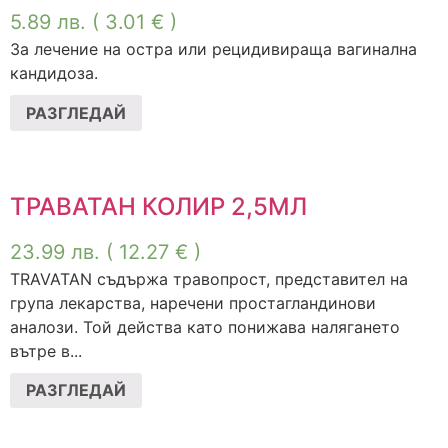
5.89
лв.
( 3.01 € )
За лечение на остра или рецидивираща вагинална
кандидоза.
РАЗГЛЕДАЙ
ТРАВАТАН КОЛИР 2,5МЛ
23.99
лв.
( 12.27 € )
TRAVATAN съдържа травопрост, представител на
група лекарства, наречени простагландинови
аналози. Той действа като понижава налягането
вътре в...
РАЗГЛЕДАЙ