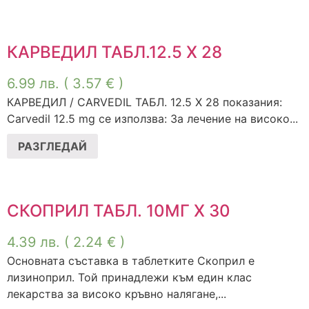
КАРВЕДИЛ ТАБЛ.12.5 Х 28
6.99
лв.
( 3.57 € )
КАРВЕДИЛ / CARVEDIL ТАБЛ. 12.5 Х 28 показания:
Carvedil 12.5 mg се използва: За лечение на високо...
РАЗГЛЕДАЙ
СКОПРИЛ ТАБЛ. 10МГ Х 30
4.39
лв.
( 2.24 € )
Основната съставка в таблетките Скоприл е
лизиноприл. Той принадлежи към един клас
лекарства за високо кръвно налягане,...