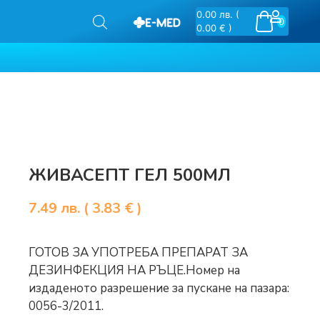
0.00
лв.
(
0
0.00 € )
ЖИВАСЕПТ ГЕЛ 500МЛ
7.49
лв.
( 3.83 € )
ГОТОВ ЗА УПОТРЕБА ПРЕПАРАТ ЗА
ДЕЗИНФЕКЦИЯ НА РЪЦЕ.Номер на
издаденото разрешение за пускане на пазара:
0056-3/2011.