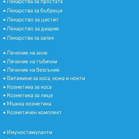
•
Лекарства за простата
•
Лекарства за бъбреци
•
Лекарство за цистит
•
Лекарство за диария
•
Лекарства за запек
•
Лечение на акне
•
Лечение на гъбички
•
Лечение на безсъние
•
Витамини за коса, кожа и нокти
•
Козметика за коса
•
Козметика за лице
•
Мъжка козметика
•
Козметичен комплект
•
Имуностимуланти