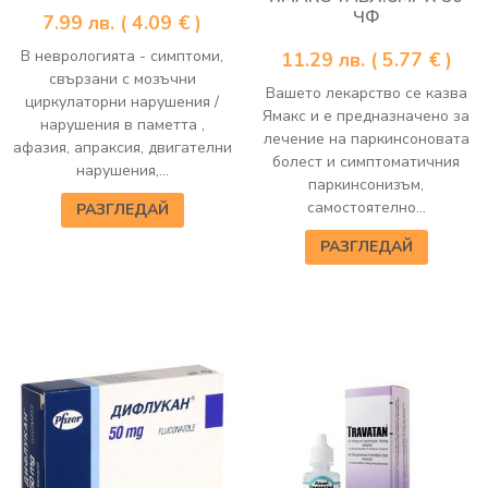
ЧФ
7.99
лв.
( 4.09 € )
В неврологията - симптоми,
11.29
лв.
( 5.77 € )
свързани с мозъчни
Вашето лекарство се казва
циркулаторни нарушения /
Ямакс и е предназначено за
нарушения в паметта ,
лечение на паркинсоновата
афазия, апраксия, двигателни
болест и симптоматичния
нарушения,...
паркинсонизъм,
самостоятелно...
РАЗГЛЕДАЙ
РАЗГЛЕДАЙ