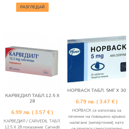
РАЗГЛЕДАЙ
НОРВАСК ТАБЛ. 5МГ Х 30
КАРВЕДИЛ ТАБЛ.12.5 Х
28
6.79
лв.
( 3.47 € )
НОРВАСК се използва за
6.99
лв.
( 3.57 € )
лечение на повишено кръвно
КАРВЕДИЛ / CARVEDIL ТАБЛ.
налягане (хипертония), като
12.5 Х 28 показания: Carvedil
се прилага самостоятелно