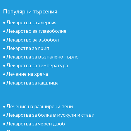
Популярни търсения
•
Лекарства за алергия
•
Лекарство за главоболие
•
Лекарство за зъбобол
•
Лекарства за грип
•
Лекарства за възпалено гърло
•
Лекарства за температура
•
Лечение на хрема
•
Лекарства за кашлица
•
Лечение на разширени вени
•
Лекарства за болка в мускули и стави
•
Лекарства за черен дроб