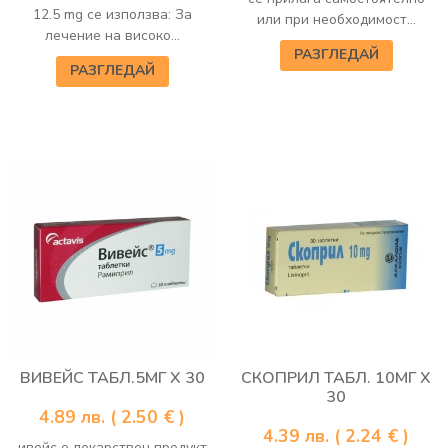
12.5 mg се използва: За
или при необходимост...
лечение на високо...
РАЗГЛЕДАЙ
РАЗГЛЕДАЙ
ВИВЕЙС ТАБЛ.5МГ Х 30
СКОПРИЛ ТАБЛ. 10МГ Х
30
4.89
лв.
( 2.50 € )
4.39
лв.
( 2.24 € )
ивейс е лекарствен продукт