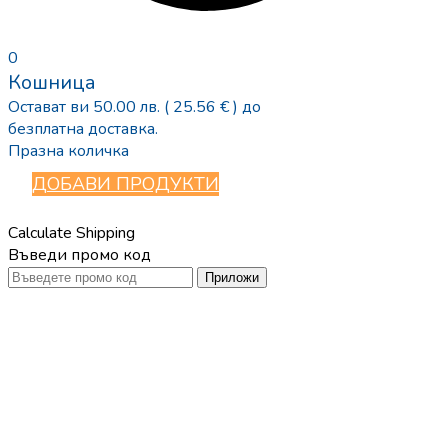
0
Кошница
Остават ви
50.00
лв.
( 25.56 € )
до
безплатна доставка.
Празна количка
ДОБАВИ ПРОДУКТИ
Calculate Shipping
Въведи промо код
Приложи