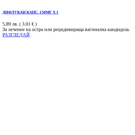
ДИФЛУКАН КАПС. 150МГ Х 1
5.89
лв.
( 3.01 € )
За лечение на остра или рецидивираща вагинална кандидоза.
РАЗГЛЕДАЙ