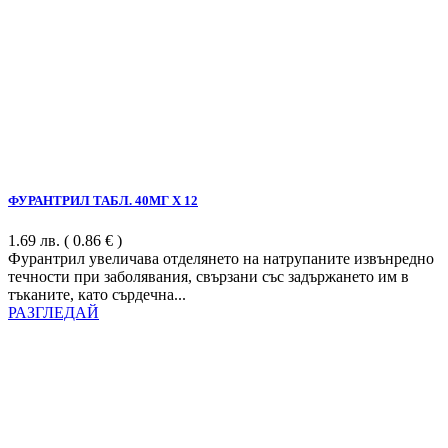
ФУРАНТРИЛ ТАБЛ. 40МГ Х 12
1.69
лв.
( 0.86 € )
Фурантрил увеличава отделянето на натрупаните извънредно
течности при заболявания, свързани със задържането им в
тъканите, като сърдечна...
РАЗГЛЕДАЙ