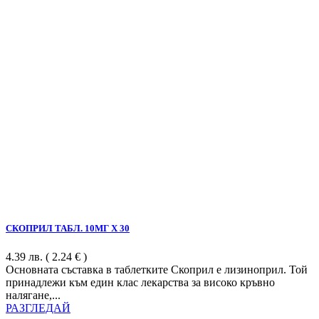
СКОПРИЛ ТАБЛ. 10МГ Х 30
4.39
лв.
( 2.24 € )
Основната съставка в таблетките Скоприл е лизиноприл. Той
принадлежи към един клас лекарства за високо кръвно
налягане,...
РАЗГЛЕДАЙ