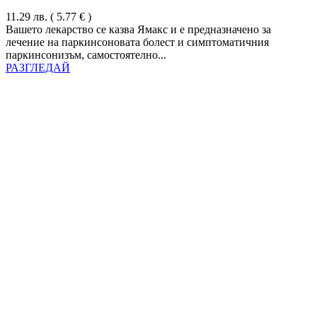
11.29
лв.
( 5.77 € )
Вашето лекарство се казва Ямакс и е предназначено за
лечение на паркинсоновата болест и симптоматичния
паркинсонизъм, самостоятелно...
РАЗГЛЕДАЙ