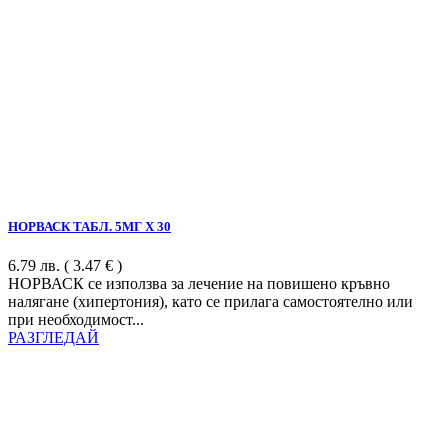
НОРВАСК ТАБЛ. 5МГ Х 30
6.79
лв.
( 3.47 € )
НОРВАСК се използва за лечение на повишено кръвно
налягане (хипертония), като се прилага самостоятелно или
при необходимост...
РАЗГЛЕДАЙ