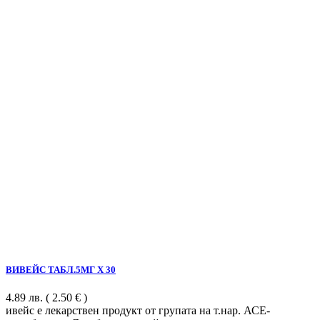
ВИВЕЙС ТАБЛ.5МГ Х 30
4.89
лв.
( 2.50 € )
ивейс е лекарствен продукт от групата на т.нар. АСЕ-