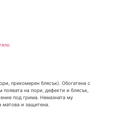
тяло
ори, прекомерен блясък). Обогатена с
 появата на пори, дефекти и блясък,
ение под грима. Немазната му
 матова и защитена.