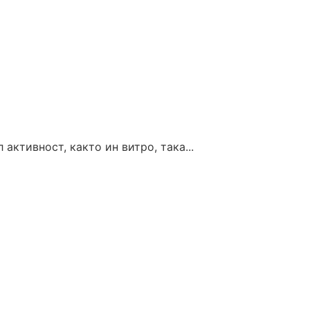
ктивност, както ин витро, така...