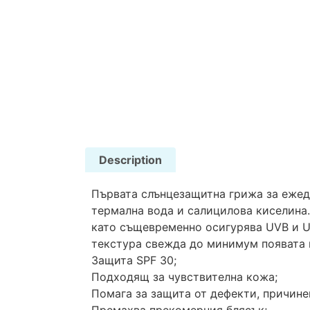
Description
Първата слънцезащитна грижа за ежедн
термална вода и салицилова киселина.
като същевременно осигурява UVB и U
текстура свежда до минимум появата 
Защита SPF 30;
Подходящ за чувствителна кожа;
Помага за защита от дефекти, причине