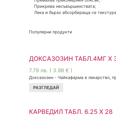
Премахва прекомерния блясък;
Прикрива несъвършенствата;
Лека и бързо абсорбираща се текстура
Популярни продукти
ДОКСАЗОЗИН ТАБЛ.4МГ Х 
7.79
лв.
( 3.98 € )
Доксазозин - Чайкафарма е лекарство, пр
РАЗГЛЕДАЙ
КАРВЕДИЛ ТАБЛ. 6.25 Х 28