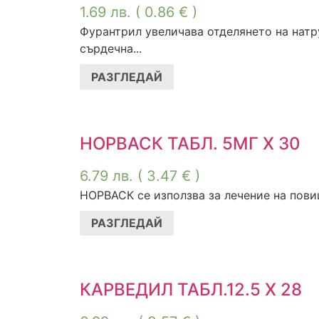
1.69
лв.
( 0.86 € )
Фурантрил увеличава отделянето на натр
сърдечна...
РАЗГЛЕДАЙ
НОРВАСК ТАБЛ. 5МГ Х 30
6.79
лв.
( 3.47 € )
НОРВАСК се използва за лечение на повиш
РАЗГЛЕДАЙ
КАРВЕДИЛ ТАБЛ.12.5 Х 28