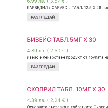
6.99
лв.
( 3.57 € )
КАРВЕДИЛ / CARVEDIL ТАБЛ. 12.5 Х 28 пока
РАЗГЛЕДАЙ
ВИВЕЙС ТАБЛ.5МГ Х 30
4.89
лв.
( 2.50 € )
ивейс е лекарствен продукт от групата на
РАЗГЛЕДАЙ
СКОПРИЛ ТАБЛ. 10МГ Х 30
4.39
лв.
( 2.24 € )
Основната съставка в таблетките Скоприл