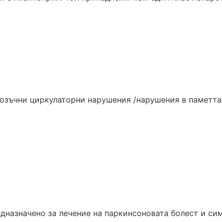
мозъчни циркулаторни нарушения /нарушения в паметта 
едназначено за лечение на паркинсоновата болест и с