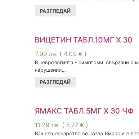
РАЗГЛЕДАЙ
ВИЦЕТИН ТАБЛ.10МГ Х 30
7.99
лв.
( 4.09 € )
В неврологията - симптоми, свързани с 
нарушения,...
РАЗГЛЕДАЙ
ЯМАКС ТАБЛ.5МГ Х 30 ЧФ
11.29
лв.
( 5.77 € )
Вашето лекарство се казва Ямакс и е пр