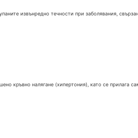
упаните извънредно течности при заболявания, свързан
ено кръвно налягане (хипертония), като се прилага са