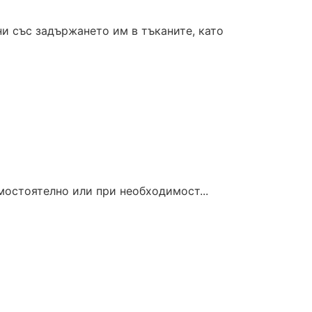
и със задържането им в тъканите, като
мостоятелно или при необходимост...