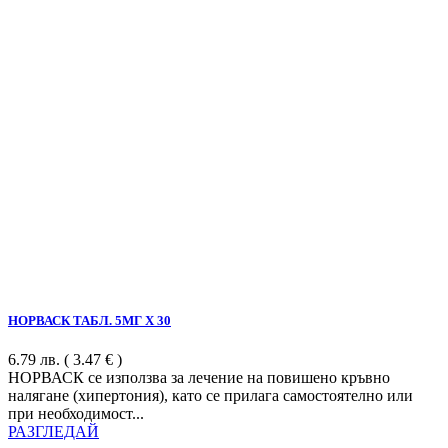
НОРВАСК ТАБЛ. 5МГ Х 30
6.79
лв.
( 3.47 € )
НОРВАСК се използва за лечение на повишено кръвно
налягане (хипертония), като се прилага самостоятелно или
при необходимост...
РАЗГЛЕДАЙ