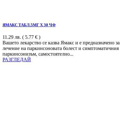
ЯМАКС ТАБЛ.5МГ Х 30 ЧФ
11.29
лв.
( 5.77 € )
Вашето лекарство се казва Ямакс и е предназначено за
лечение на паркинсоновата болест и симптоматичния
паркинсонизъм, самостоятелно...
РАЗГЛЕДАЙ