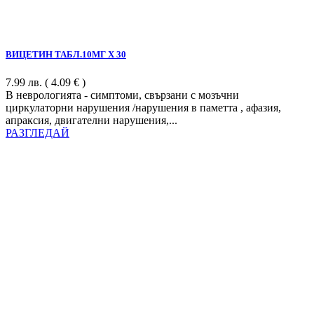
ВИЦЕТИН ТАБЛ.10МГ Х 30
7.99
лв.
( 4.09 € )
В неврологията - симптоми, свързани с мозъчни
циркулаторни нарушения /нарушения в паметта , афазия,
апраксия, двигателни нарушения,...
РАЗГЛЕДАЙ