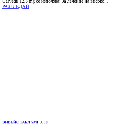
Carvedil 12.5 mg се използва: За лечение на високо...
РАЗГЛЕДАЙ
ВИВЕЙС ТАБЛ.5МГ Х 30