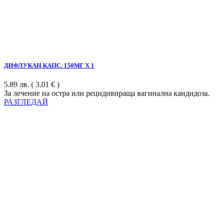
ДИФЛУКАН КАПС. 150МГ Х 1
5.89
лв.
( 3.01 € )
За лечение на остра или рецидивираща вагинална кандидоза.
РАЗГЛЕДАЙ