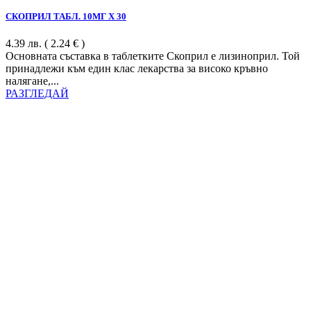
СКОПРИЛ ТАБЛ. 10МГ Х 30
4.39
лв.
( 2.24 € )
Основната съставка в таблетките Скоприл е лизиноприл. Той
принадлежи към един клас лекарства за високо кръвно
налягане,...
РАЗГЛЕДАЙ