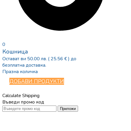
0
Кошница
Остават ви
50.00
лв.
( 25.56 € )
до
безплатна доставка.
Празна количка
ДОБАВИ ПРОДУКТИ
Calculate Shipping
Въведи промо код
Приложи