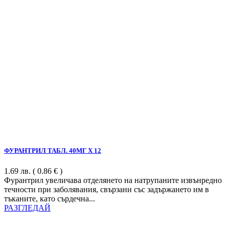
ФУРАНТРИЛ ТАБЛ. 40МГ Х 12
1.69
лв.
( 0.86 € )
Фурантрил увеличава отделянето на натрупаните извънредно
течности при заболявания, свързани със задържането им в
тъканите, като сърдечна...
РАЗГЛЕДАЙ