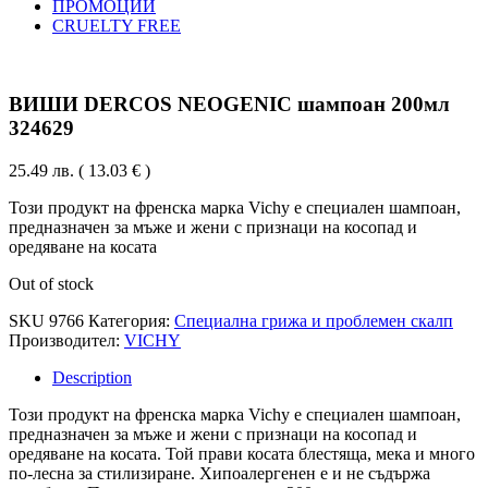
ПРОМОЦИИ
CRUELTY FREE
ВИШИ DERCOS NEOGENIC шампоан 200мл
324629
25.49
лв.
( 13.03 € )
Този продукт на френска марка Vichy е специален шампоан,
предназначен за мъже и жени с признаци на косопад и
оредяване на косата
Out of stock
SKU
9766
Категория:
Специална грижа и проблемен скалп
Производител:
VICHY
Description
Този продукт на френска марка Vichy е специален шампоан,
предназначен за мъже и жени с признаци на косопад и
оредяване на косата. Той прави косата блестяща, мека и много
по-лесна за стилизиране. Хипоалергенен е и не съдържа