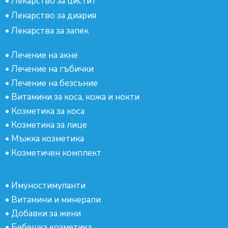
•
Лекарство за цистит
•
Лекарство за диария
•
Лекарства за запек
•
Лечение на акне
•
Лечение на гъбички
•
Лечение на безсъние
•
Витамини за коса, кожа и нокти
•
Козметика за коса
•
Козметика за лице
•
Мъжка козметика
•
Козметичен комплект
•
Имуностимуланти
•
Витамини и минерали
•
Добавки за жени
•
Бебешка козметика