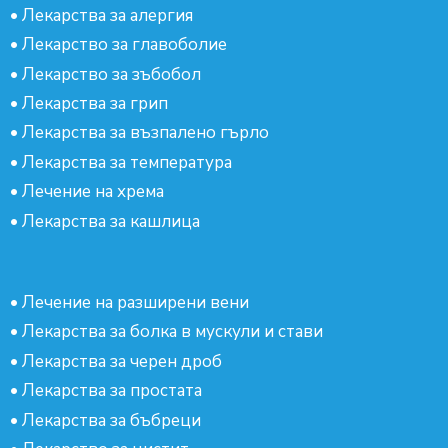
•
Лекарства за алергия
•
Лекарство за главоболие
•
Лекарство за зъбобол
•
Лекарства за грип
•
Лекарства за възпалено гърло
•
Лекарства за температура
•
Лечение на хрема
•
Лекарства за кашлица
•
Лечение на разширени вени
•
Лекарства за болка в мускули и стави
•
Лекарства за черен дроб
•
Лекарства за простата
•
Лекарства за бъбреци