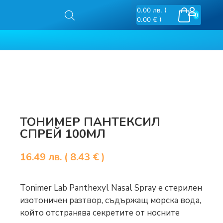
0.00
лв.
(
0
0.00 € )
ТОНИМЕР ПАНТЕКСИЛ
СПРЕЙ 100МЛ
16.49
лв.
( 8.43 € )
Tonimer Lab Panthexyl Nasal Spray e стерилен
изотоничен разтвор, съдържащ морска вода,
който отстранява секретите от носните