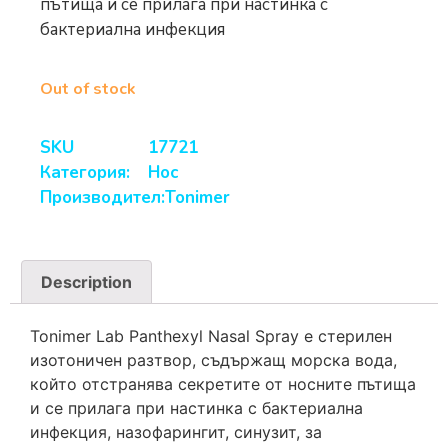
пътища и се прилага при настинка с
бактериална инфекция
Out of stock
SKU
17721
Категория:
Нос
Производител:
Tonimer
Description
Tonimer Lab Panthexyl Nasal Spray e стерилен
изотоничен разтвор, съдържащ морска вода,
който отстранява секретите от носните пътища
и се прилага при настинка с бактериална
инфекция, назофарингит, синузит, за