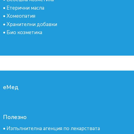
•
Етерични масла
•
Хомеопатия
•
Хранителни добавки
•
Био козметика
еМед
Полезно
•
Изпълнителна агенция по лекарствата