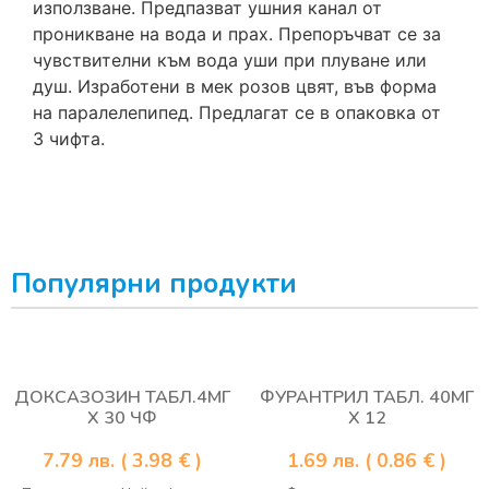
използване. Предпазват ушния канал от
проникване на вода и прах. Препоръчват се за
чувствителни към вода уши при плуване или
душ. Изработени в мек розов цвят, във форма
на паралелепипед. Предлагат се в опаковка от
3 чифта.
Популярни продукти
ДОКСАЗОЗИН ТАБЛ.4МГ
ФУРАНТРИЛ ТАБЛ. 40МГ
Х 30 ЧФ
Х 12
7.79
лв.
( 3.98 € )
1.69
лв.
( 0.86 € )