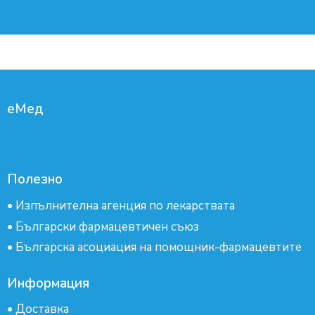
еМед
Полезно
•
Изпълнителна агенция по лекарствата
•
Български фармацевтичен съюз
•
Българска асоциация на помощник-фармацевтите
Информация
•
Доставка