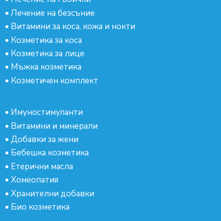
•
Лечение на безсъние
•
Витамини за коса, кожа и нокти
•
Козметика за коса
•
Козметика за лице
•
Мъжка козметика
•
Козметичен комплект
•
Имуностимуланти
•
Витамини и минерали
•
Добавки за жени
•
Бебешка козметика
•
Етерични масла
•
Хомеопатия
•
Хранителни добавки
•
Био козметика