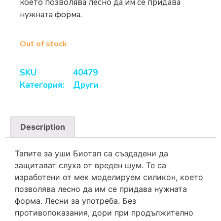
което позвoлява лесно да им се придава
нужната форма.
Out of stock
SKU
40479
Категория:
Други
Description
Тапите за уши Биотап са създадени да
защитават слуха от вреден шум. Те са
изработени от мек моделируем силикон, което
позвoлява лесно да им се придава нужната
форма. Лесни за употреба. Без
противопоказания, дори при продължително