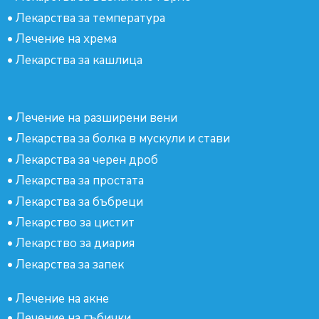
•
Лекарства за температура
•
Лечение на хрема
•
Лекарства за кашлица
•
Лечение на разширени вени
•
Лекарства за болка в мускули и стави
•
Лекарства за черен дроб
•
Лекарства за простата
•
Лекарства за бъбреци
•
Лекарство за цистит
•
Лекарство за диария
•
Лекарства за запек
•
Лечение на акне
•
Лечение на гъбички