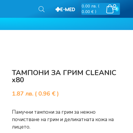
0.00
лв.
(
0
0.00 € )
ТАМПОНИ ЗА ГРИМ CLEANIC
x80
1.87
лв.
( 0.96 € )
Памучни тампони за грим за нежно
почистване на грим и деликатната кожа на
лицето.