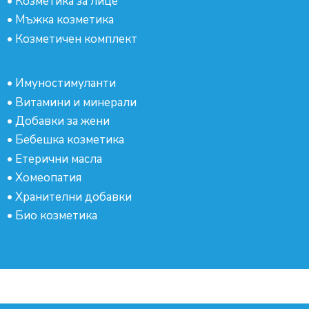
•
Козметика за лице
•
Мъжка козметика
•
Козметичен комплект
•
Имуностимуланти
•
Витамини и минерали
•
Добавки за жени
•
Бебешка козметика
•
Етерични масла
•
Хомеопатия
•
Хранителни добавки
•
Био козметика