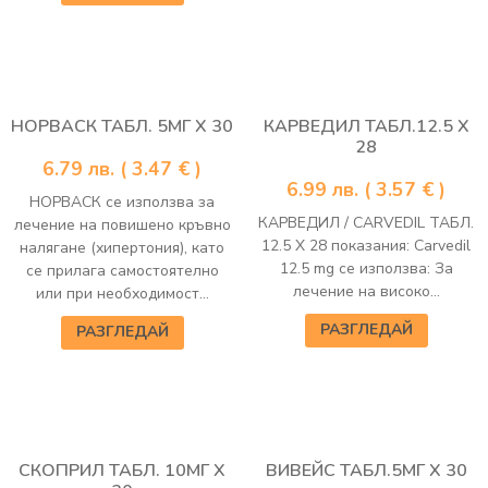
НОРВАСК ТАБЛ. 5МГ Х 30
КАРВЕДИЛ ТАБЛ.12.5 Х
28
6.79
лв.
( 3.47 € )
6.99
лв.
( 3.57 € )
НОРВАСК се използва за
КАРВЕДИЛ / CARVEDIL ТАБЛ.
лечение на повишено кръвно
12.5 Х 28 показания: Carvedil
налягане (хипертония), като
12.5 mg се използва: За
се прилага самостоятелно
лечение на високо...
или при необходимост...
РАЗГЛЕДАЙ
РАЗГЛЕДАЙ
СКОПРИЛ ТАБЛ. 10МГ Х
ВИВЕЙС ТАБЛ.5МГ Х 30