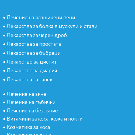
•
Лечение на разширени вени
•
Лекарства за болка в мускули и стави
•
Лекарства за черен дроб
•
Лекарства за простата
•
Лекарства за бъбреци
•
Лекарство за цистит
•
Лекарство за диария
•
Лекарства за запек
•
Лечение на акне
•
Лечение на гъбички
•
Лечение на безсъние
•
Витамини за коса, кожа и нокти
•
Козметика за коса