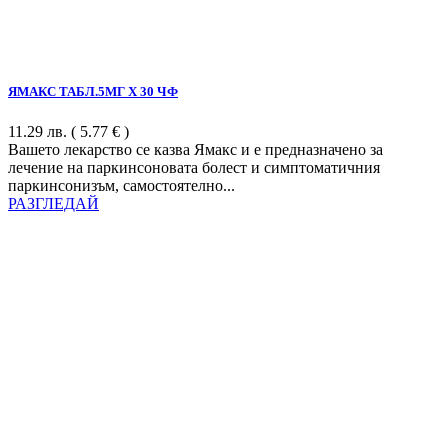
ЯМАКС ТАБЛ.5МГ Х 30 ЧФ
11.29
лв.
( 5.77 € )
Вашето лекарство се казва Ямакс и е предназначено за
лечение на паркинсоновата болест и симптоматичния
паркинсонизъм, самостоятелно...
РАЗГЛЕДАЙ