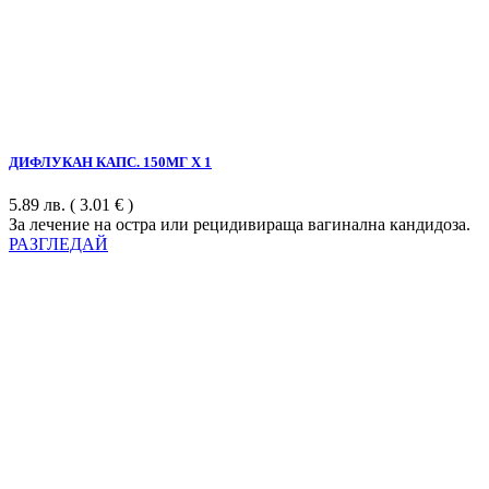
ДИФЛУКАН КАПС. 150МГ Х 1
5.89
лв.
( 3.01 € )
За лечение на остра или рецидивираща вагинална кандидоза.
РАЗГЛЕДАЙ