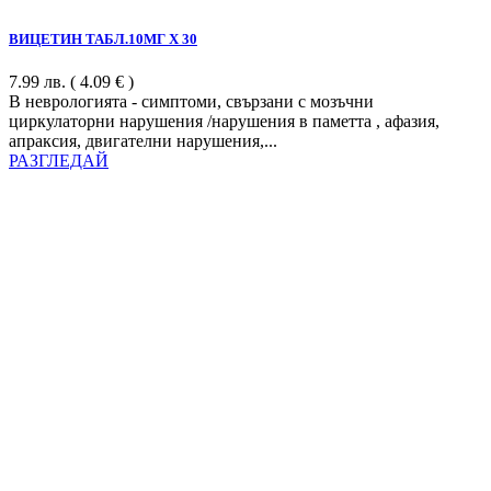
ВИЦЕТИН ТАБЛ.10МГ Х 30
7.99
лв.
( 4.09 € )
В неврологията - симптоми, свързани с мозъчни
циркулаторни нарушения /нарушения в паметта , афазия,
апраксия, двигателни нарушения,...
РАЗГЛЕДАЙ