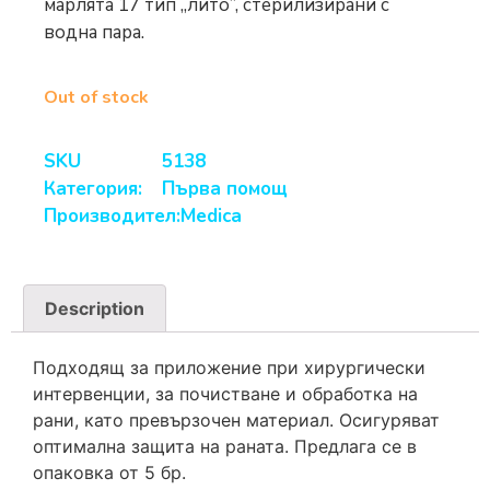
марлята 17 тип „лито”, стерилизирани с
водна пара.
Out of stock
SKU
5138
Категория:
Първа помощ
Производител:
Medica
Description
Подходящ за приложение при хирургически
интервенции, за почистване и обработка на
рани, като превързочен материал. Осигуряват
оптимална защита на раната. Предлага се в
опаковка от 5 бр.