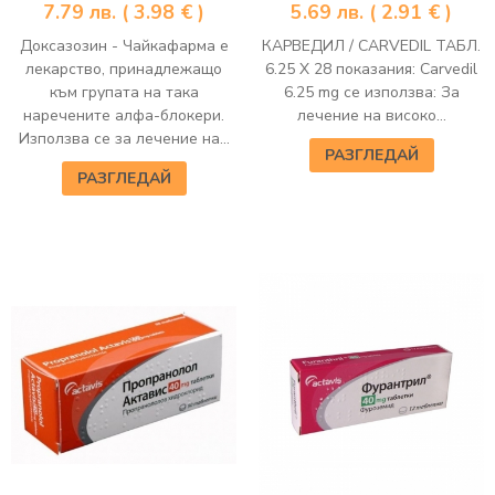
7.79
лв.
( 3.98 € )
5.69
лв.
( 2.91 € )
Доксазозин - Чайкафарма е
КАРВЕДИЛ / CARVEDIL ТАБЛ.
лекарство, принадлежащо
6.25 Х 28 показания: Carvedil
към групата на така
6.25 mg се използва: За
наречените алфа-блокери.
лечение на високо...
Използва се за лечение на...
РАЗГЛЕДАЙ
РАЗГЛЕДАЙ