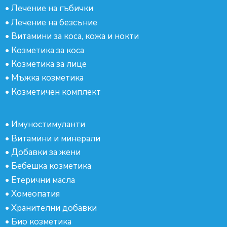
•
Лечение на гъбички
•
Лечение на безсъние
•
Витамини за коса, кожа и нокти
•
Козметика за коса
•
Козметика за лице
•
Мъжка козметика
•
Козметичен комплект
•
Имуностимуланти
•
Витамини и минерали
•
Добавки за жени
•
Бебешка козметика
•
Етерични масла
•
Хомеопатия
•
Хранителни добавки
•
Био козметика