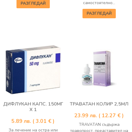
самостоятелно...
РАЗГЛЕДАЙ
РАЗГЛЕДАЙ
ДИФЛУКАН КАПС. 150МГ
ТРАВАТАН КОЛИР 2,5МЛ
Х 1
23.99
лв.
( 12.27 € )
5.89
лв.
( 3.01 € )
TRAVATAN съдържа
За лечение на остра или
травопрост, представител на