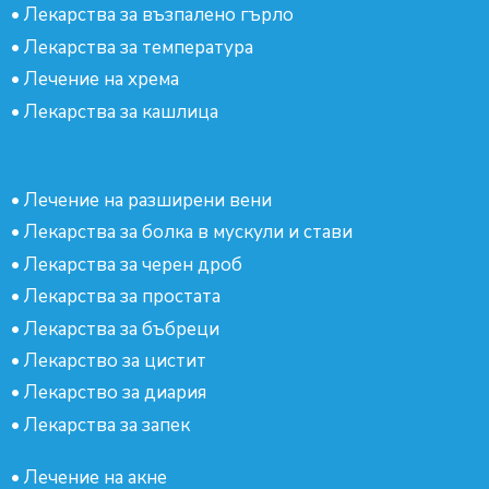
•
Лекарства за възпалено гърло
•
Лекарства за температура
•
Лечение на хрема
•
Лекарства за кашлица
•
Лечение на разширени вени
•
Лекарства за болка в мускули и стави
•
Лекарства за черен дроб
•
Лекарства за простата
•
Лекарства за бъбреци
•
Лекарство за цистит
•
Лекарство за диария
•
Лекарства за запек
•
Лечение на акне