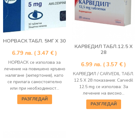
НОРВАСК ТАБЛ. 5МГ Х 30
КАРВЕДИЛ ТАБЛ.12.5 Х
28
6.79
лв.
( 3.47 € )
НОРВАСК се използва за
6.99
лв.
( 3.57 € )
лечение на повишено кръвно
КАРВЕДИЛ / CARVEDIL ТАБЛ.
налягане (хипертония), като
12.5 Х 28 показания: Carvedil
се прилага самостоятелно
12.5 mg се използва: За
или при необходимост...
лечение на високо...
РАЗГЛЕДАЙ
РАЗГЛЕДАЙ