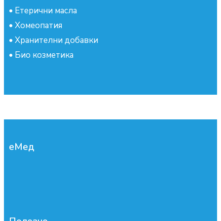
•
Етерични масла
•
Хомеопатия
•
Хранителни добавки
•
Био козметика
еМед