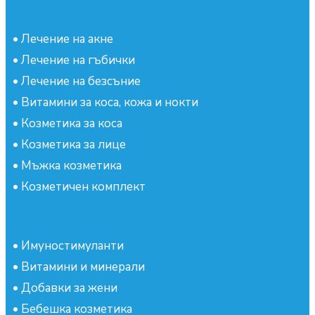
•
Лечение на акне
•
Лечение на гъбички
•
Лечение на безсъние
•
Витамини за коса, кожа и нокти
•
Козметика за коса
•
Козметика за лице
•
Мъжка козметика
•
Козметичен комплект
•
Имуностимуланти
•
Витамини и минерали
•
Добавки за жени
•
Бебешка козметика