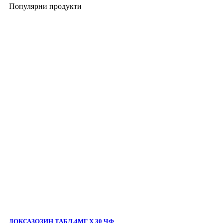
Популярни продукти
ДОКСАЗОЗИН ТАБЛ.4МГ Х 30 ЧФ