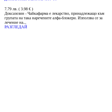
7.79
лв.
( 3.98 € )
Доксазозин - Чайкафарма е лекарство, принадлежащо към
групата на така наречените алфа-блокери. Използва се за
лечение на...
РАЗГЛЕДАЙ