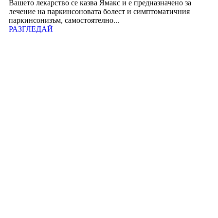
Вашето лекарство се казва Ямакс и е предназначено за
лечение на паркинсоновата болест и симптоматичния
паркинсонизъм, самостоятелно...
РАЗГЛЕДАЙ