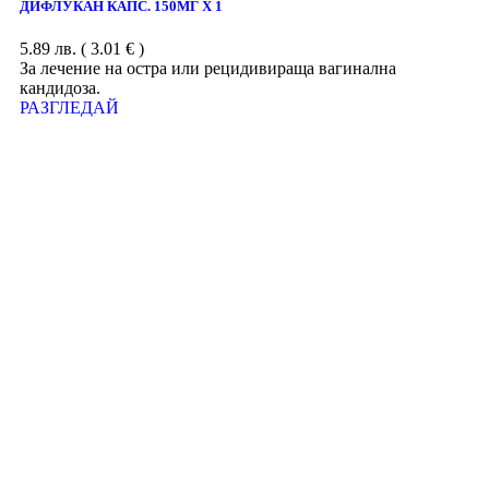
ДИФЛУКАН КАПС. 150МГ Х 1
5.89
лв.
( 3.01 € )
За лечение на остра или рецидивираща вагинална
кандидоза.
РАЗГЛЕДАЙ