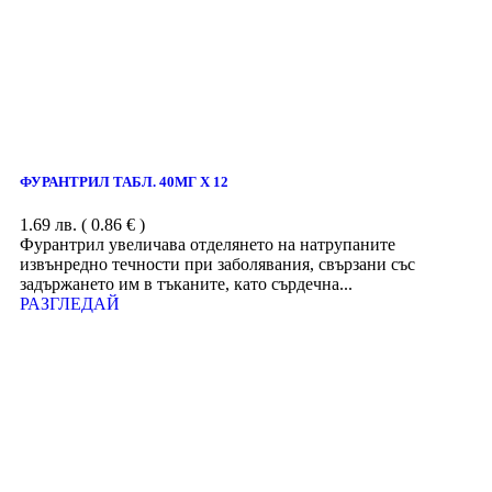
ФУРАНТРИЛ ТАБЛ. 40МГ Х 12
1.69
лв.
( 0.86 € )
Фурантрил увеличава отделянето на натрупаните
извънредно течности при заболявания, свързани със
задържането им в тъканите, като сърдечна...
РАЗГЛЕДАЙ