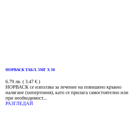
НОРВАСК ТАБЛ. 5МГ Х 30
6.79
лв.
( 3.47 € )
НОРВАСК се използва за лечение на повишено кръвно
налягане (хипертония), като се прилага самостоятелно или
при необходимост...
РАЗГЛЕДАЙ