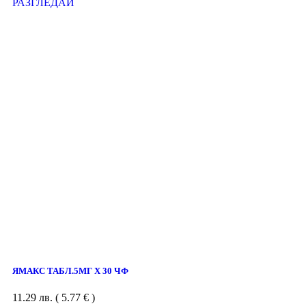
РАЗГЛЕДАЙ
ЯМАКС ТАБЛ.5МГ Х 30 ЧФ
11.29
лв.
( 5.77 € )