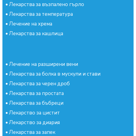
•
Лекарства за възпалено гърло
•
Лекарства за температура
•
Лечение на хрема
•
Лекарства за кашлица
•
Лечение на разширени вени
•
Лекарства за болка в мускули и стави
•
Лекарства за черен дроб
•
Лекарства за простата
•
Лекарства за бъбреци
•
Лекарство за цистит
•
Лекарство за диария
•
Лекарства за запек