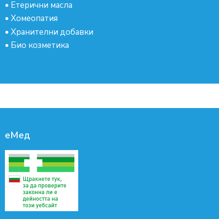
•
Етерични масла
•
Хомеопатия
•
Хранителни добавки
•
Био козметика
еМед