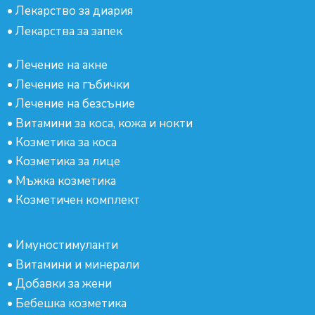
•
Лекарство за диария
•
Лекарства за запек
•
Лечение на акне
•
Лечение на гъбички
•
Лечение на безсъние
•
Витамини за коса, кожа и нокти
•
Козметика за коса
•
Козметика за лице
•
Мъжка козметика
•
Козметичен комплект
•
Имуностимуланти
•
Витамини и минерали
•
Добавки за жени
•
Бебешка козметика