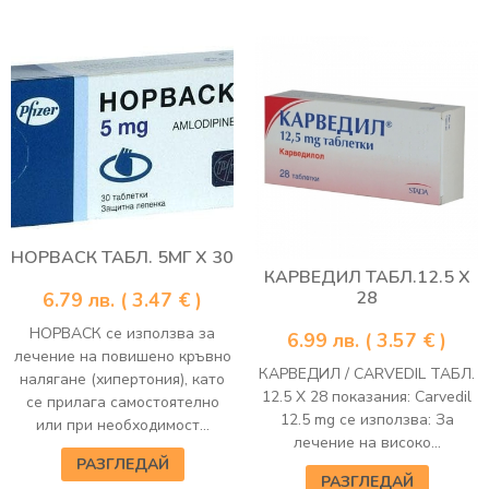
НОРВАСК ТАБЛ. 5МГ Х 30
КАРВЕДИЛ ТАБЛ.12.5 Х
28
6.79
лв.
( 3.47 € )
НОРВАСК се използва за
6.99
лв.
( 3.57 € )
лечение на повишено кръвно
КАРВЕДИЛ / CARVEDIL ТАБЛ.
налягане (хипертония), като
12.5 Х 28 показания: Carvedil
се прилага самостоятелно
12.5 mg се използва: За
или при необходимост...
лечение на високо...
РАЗГЛЕДАЙ
РАЗГЛЕДАЙ