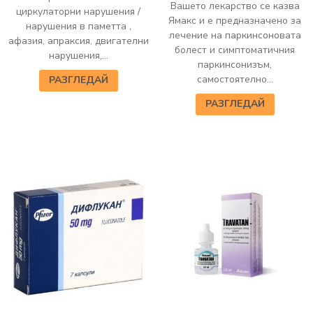
Вашето лекарство се казва
циркулаторни нарушения /
Ямакс и е предназначено за
нарушения в паметта ,
лечение на паркинсоновата
афазия, апраксия, двигателни
болест и симптоматичния
нарушения,...
паркинсонизъм,
самостоятелно...
РАЗГЛЕДАЙ
РАЗГЛЕДАЙ