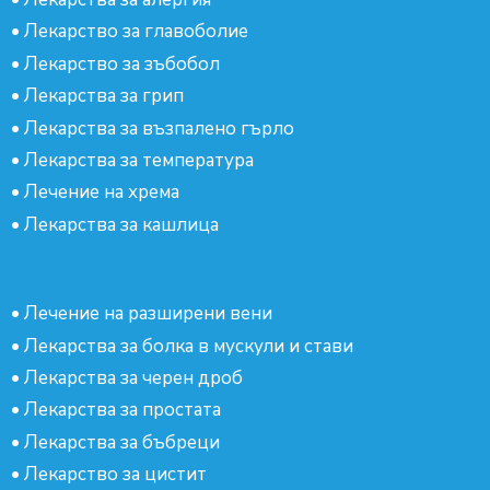
•
Лекарство за главоболие
•
Лекарство за зъбобол
•
Лекарства за грип
•
Лекарства за възпалено гърло
•
Лекарства за температура
•
Лечение на хрема
•
Лекарства за кашлица
•
Лечение на разширени вени
•
Лекарства за болка в мускули и стави
•
Лекарства за черен дроб
•
Лекарства за простата
•
Лекарства за бъбреци
•
Лекарство за цистит