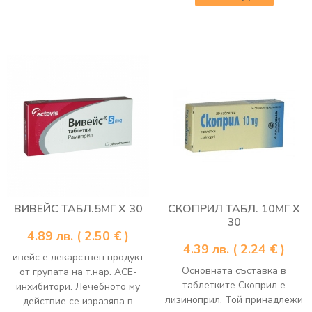
ВИВЕЙС ТАБЛ.5МГ Х 30
СКОПРИЛ ТАБЛ. 10МГ Х
30
4.89
лв.
( 2.50 € )
4.39
лв.
( 2.24 € )
ивейс е лекарствен продукт
Основната съставка в
от групата на т.нар. АСЕ-
таблетките Скоприл е
инхибитори. Лечебното му
лизиноприл. Той принадлежи
действие се изразява в