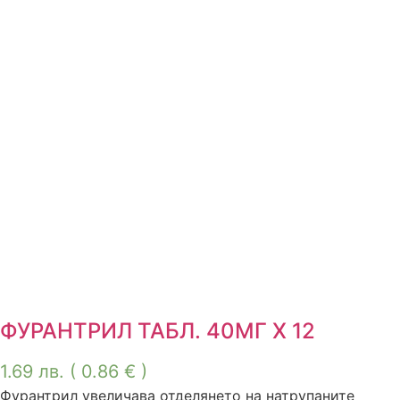
ФУРАНТРИЛ ТАБЛ. 40МГ Х 12
1.69
лв.
( 0.86 € )
Фурантрил увеличава отделянето на натрупаните