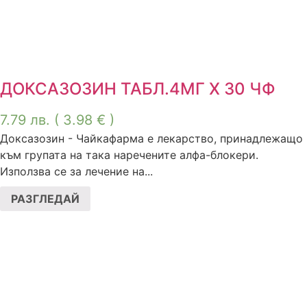
ДОКСАЗОЗИН ТАБЛ.4МГ Х 30 ЧФ
7.79
лв.
( 3.98 € )
Доксазозин - Чайкафарма е лекарство, принадлежащо
към групата на така наречените алфа-блокери.
Използва се за лечение на...
РАЗГЛЕДАЙ