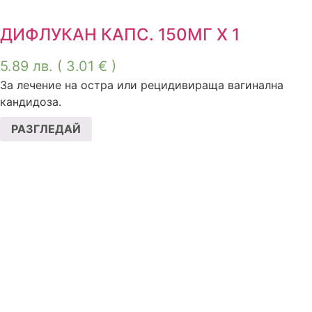
ДИФЛУКАН КАПС. 150МГ Х 1
5.89
лв.
( 3.01 € )
За лечение на остра или рецидивираща вагинална
кандидоза.
РАЗГЛЕДАЙ