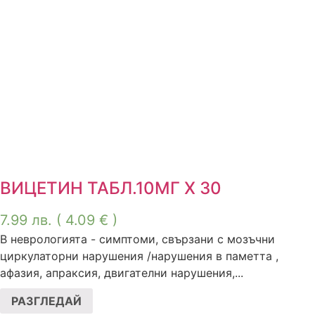
ВИЦЕТИН ТАБЛ.10МГ Х 30
7.99
лв.
( 4.09 € )
В неврологията - симптоми, свързани с мозъчни
циркулаторни нарушения /нарушения в паметта ,
афазия, апраксия, двигателни нарушения,...
РАЗГЛЕДАЙ