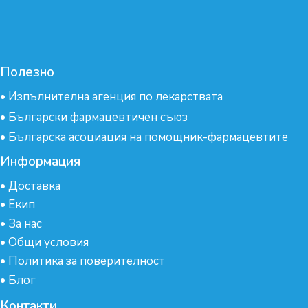
Полезно
•
Изпълнителна агенция по лекарствата
•
Български фармацевтичен съюз
•
Българска асоциация на помощник-фармацевтите
Информация
•
Доставка
•
Екип
•
За нас
•
Общи условия
•
Политика за поверителност
•
Блог
Контакти