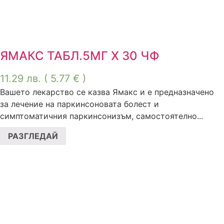
ЯМАКС ТАБЛ.5МГ Х 30 ЧФ
11.29
лв.
( 5.77 € )
Вашето лекарство се казва Ямакс и е предназначено
за лечение на паркинсоновата болест и
симптоматичния паркинсонизъм, самостоятелно...
РАЗГЛЕДАЙ