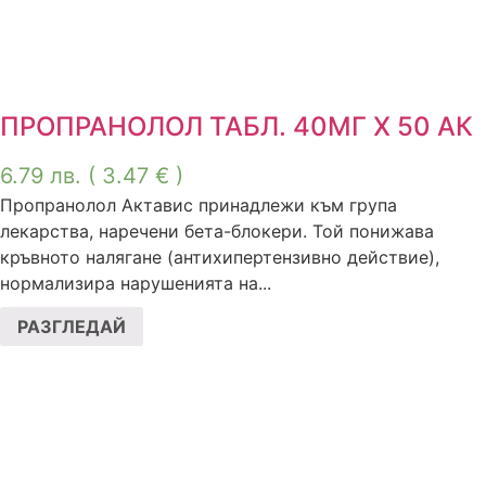
ПРОПРАНОЛОЛ ТАБЛ. 40МГ Х 50 АК
6.79
лв.
( 3.47 € )
Пропранолол Актавис принадлежи към група
лекарства, наречени бета-блокери. Той понижава
кръвното налягане (антихипертензивно действие),
нормализира нарушенията на...
РАЗГЛЕДАЙ