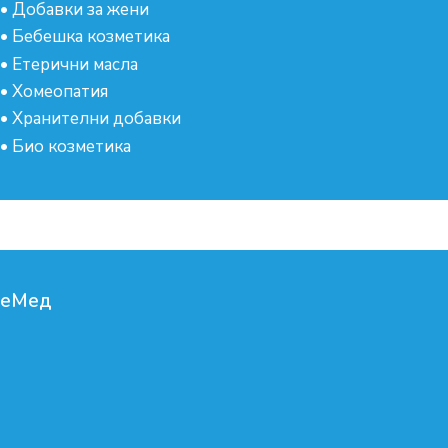
•
Добавки за жени
•
Бебешка козметика
•
Етерични масла
•
Хомеопатия
•
Хранителни добавки
•
Био козметика
еМед