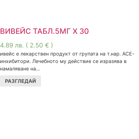
ВИВЕЙС ТАБЛ.5МГ Х 30
4.89
лв.
( 2.50 € )
ивейс е лекарствен продукт от групата на т.нар. АСЕ-
инхибитори. Лечебното му действие се изразява в
намаляване на...
РАЗГЛЕДАЙ