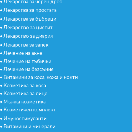
•
Лекарства за черен дроб
•
Лекарства за простата
•
Лекарства за бъбреци
•
Лекарство за цистит
•
Лекарство за диария
•
Лекарства за запек
•
Лечение на акне
•
Лечение на гъбички
•
Лечение на безсъние
•
Витамини за коса, кожа и нокти
•
Козметика за коса
•
Козметика за лице
•
Мъжка козметика
•
Козметичен комплект
•
Имуностимуланти
•
Витамини и минерали