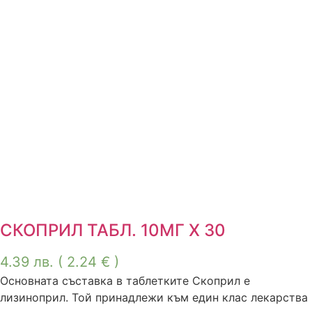
СКОПРИЛ ТАБЛ. 10МГ Х 30
4.39
лв.
( 2.24 € )
Основната съставка в таблетките Скоприл е
лизиноприл. Той принадлежи към един клас лекарства