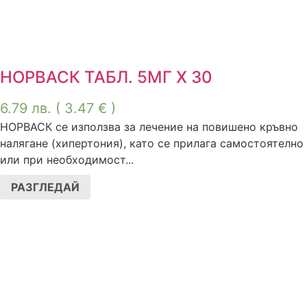
НОРВАСК ТАБЛ. 5МГ Х 30
6.79
лв.
( 3.47 € )
НОРВАСК се използва за лечение на повишено кръвно
налягане (хипертония), като се прилага самостоятелно
или при необходимост...
РАЗГЛЕДАЙ