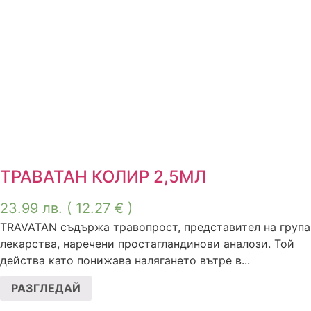
ТРАВАТАН КОЛИР 2,5МЛ
23.99
лв.
( 12.27 € )
TRAVATAN съдържа травопрост, представител на група
лекарства, наречени простагландинови аналози. Той
действа като понижава налягането вътре в...
РАЗГЛЕДАЙ