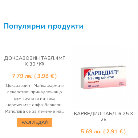
Популярни продукти
ДОКСАЗОЗИН ТАБЛ.4МГ
Х 30 ЧФ
7.79
лв.
( 3.98 € )
Доксазозин - Чайкафарма е
лекарство, принадлежащо
към групата на така
наречените алфа-блокери.
Използва се за лечение на...
КАРВЕДИЛ ТАБЛ. 6.25 Х
28
РАЗГЛЕДАЙ
5.69
лв.
( 2.91 € )