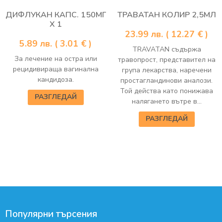
ДИФЛУКАН КАПС. 150МГ
ТРАВАТАН КОЛИР 2,5МЛ
Х 1
23.99
лв.
( 12.27 € )
5.89
лв.
( 3.01 € )
TRAVATAN съдържа
За лечение на остра или
травопрост, представител на
рецидивираща вагинална
група лекарства, наречени
кандидоза.
простагландинови аналози.
Той действа като понижава
РАЗГЛЕДАЙ
налягането вътре в...
РАЗГЛЕДАЙ
Популярни търсения