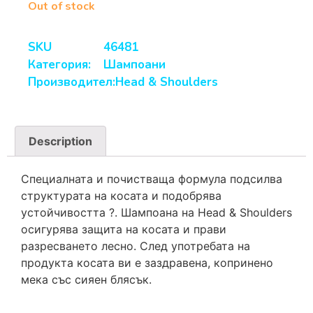
Out of stock
SKU
46481
Категория:
Шампоани
Производител:
Head & Shoulders
Description
Специалната и почистваща формула подсилва
структурата на косата и подобрява
устойчивостта ?. Шампоана на Head & Shoulders
осигурява защита на косата и прави
разресването лесно. След употребата на
продукта косата ви е заздравена, копринено
мека със сияен блясък.