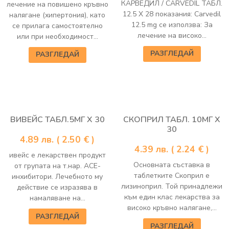
КАРВЕДИЛ / CARVEDIL ТАБЛ.
лечение на повишено кръвно
12.5 Х 28 показания: Carvedil
налягане (хипертония), като
12.5 mg се използва: За
се прилага самостоятелно
лечение на високо...
или при необходимост...
РАЗГЛЕДАЙ
РАЗГЛЕДАЙ
ВИВЕЙС ТАБЛ.5МГ Х 30
СКОПРИЛ ТАБЛ. 10МГ Х
30
4.89
лв.
( 2.50 € )
4.39
лв.
( 2.24 € )
ивейс е лекарствен продукт
Основната съставка в
от групата на т.нар. АСЕ-
таблетките Скоприл е
инхибитори. Лечебното му
лизиноприл. Той принадлежи
действие се изразява в
към един клас лекарства за
намаляване на...
високо кръвно налягане,...
РАЗГЛЕДАЙ
РАЗГЛЕДАЙ