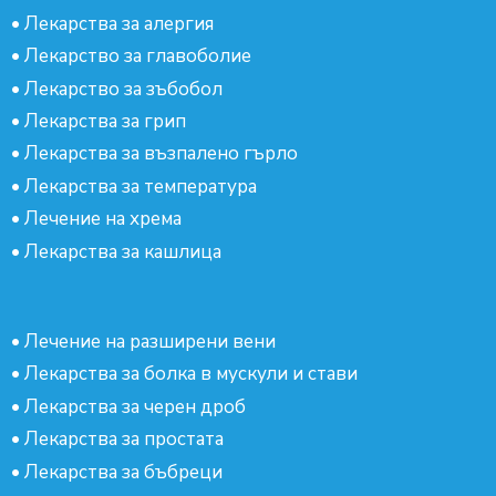
•
Лекарства за алергия
•
Лекарство за главоболие
•
Лекарство за зъбобол
•
Лекарства за грип
•
Лекарства за възпалено гърло
•
Лекарства за температура
•
Лечение на хрема
•
Лекарства за кашлица
•
Лечение на разширени вени
•
Лекарства за болка в мускули и стави
•
Лекарства за черен дроб
•
Лекарства за простата
•
Лекарства за бъбреци