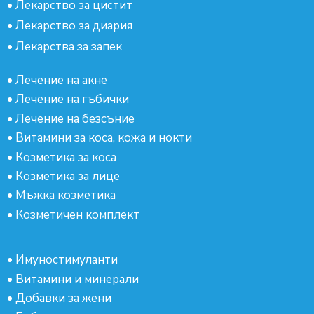
•
Лекарство за цистит
•
Лекарство за диария
•
Лекарства за запек
•
Лечение на акне
•
Лечение на гъбички
•
Лечение на безсъние
•
Витамини за коса, кожа и нокти
•
Козметика за коса
•
Козметика за лице
•
Мъжка козметика
•
Козметичен комплект
•
Имуностимуланти
•
Витамини и минерали
•
Добавки за жени