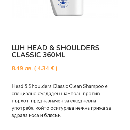
ШН HEAD & SHOULDERS
CLASSIC 360ML
8.49
лв.
( 4.34 € )
Head & Shoulders Classic Clean Shampoo е
специално създаден шампоан против
пърхот, предназначен за ежедневна
употреба, който осигурява нежна грижа за
здрава коса и блясък.