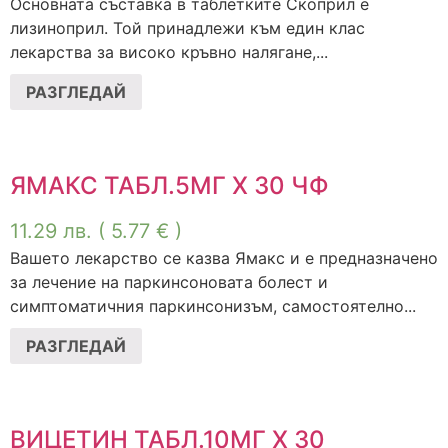
Основната съставка в таблетките Скоприл е
лизиноприл. Той принадлежи към един клас
лекарства за високо кръвно налягане,...
РАЗГЛЕДАЙ
ЯМАКС ТАБЛ.5МГ Х 30 ЧФ
11.29
лв.
( 5.77 € )
Вашето лекарство се казва Ямакс и е предназначено
за лечение на паркинсоновата болест и
симптоматичния паркинсонизъм, самостоятелно...
РАЗГЛЕДАЙ
ВИЦЕТИН ТАБЛ.10МГ Х 30