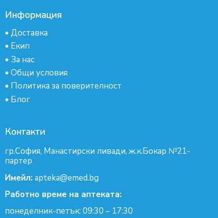
Информация
•
Доставка
•
Екип
•
За нас
•
Общи условия
•
Политика за поверителност
•
Блог
Контакти
гр.София, Манастирски ливади, ж.к.Бокар №21-
партер
Имейл:
apteka@emed.bg
Работно време на аптеката:
понеделник-петък: 09:30 – 17:30