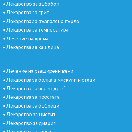
•
Лекарство за зъбобол
•
Лекарства за грип
•
Лекарства за възпалено гърло
•
Лекарства за температура
•
Лечение на хрема
•
Лекарства за кашлица
•
Лечение на разширени вени
•
Лекарства за болка в мускули и стави
•
Лекарства за черен дроб
•
Лекарства за простата
•
Лекарства за бъбреци
•
Лекарство за цистит
•
Лекарство за диария
•
Лекарства за запек