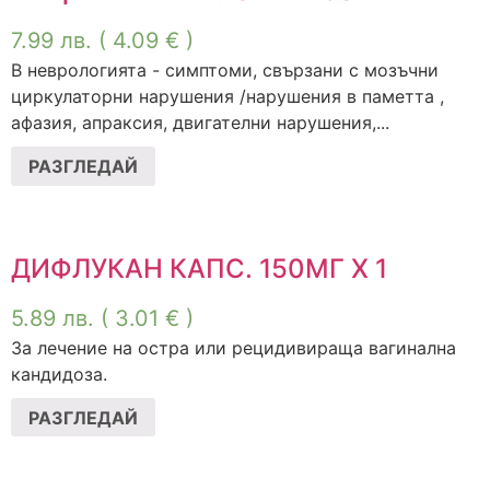
7.99
лв.
( 4.09 € )
В неврологията - симптоми, свързани с мозъчни
циркулаторни нарушения /нарушения в паметта ,
афазия, апраксия, двигателни нарушения,...
РАЗГЛЕДАЙ
ДИФЛУКАН КАПС. 150МГ Х 1
5.89
лв.
( 3.01 € )
За лечение на остра или рецидивираща вагинална
кандидоза.
РАЗГЛЕДАЙ