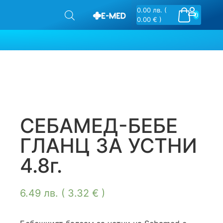
0.00
лв.
(
0
0.00 € )
СЕБАМЕД-БЕБЕ
ГЛАНЦ ЗА УСТНИ
4.8г.
6.49
лв.
( 3.32 € )