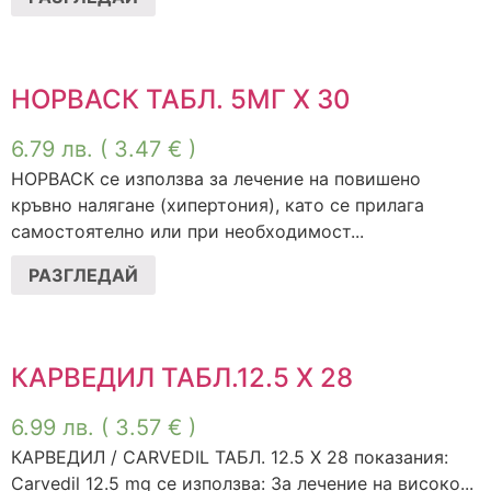
НОРВАСК ТАБЛ. 5МГ Х 30
6.79
лв.
( 3.47 € )
НОРВАСК се използва за лечение на повишено
кръвно налягане (хипертония), като се прилага
самостоятелно или при необходимост...
РАЗГЛЕДАЙ
КАРВЕДИЛ ТАБЛ.12.5 Х 28
6.99
лв.
( 3.57 € )
КАРВЕДИЛ / CARVEDIL ТАБЛ. 12.5 Х 28 показания:
Carvedil 12.5 mg се използва: За лечение на високо...