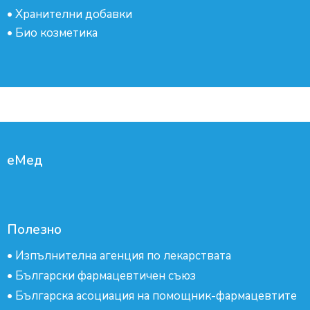
•
Хранителни добавки
•
Био козметика
еМед
Полезно
•
Изпълнителна агенция по лекарствата
•
Български фармацевтичен съюз
•
Българска асоциация на помощник-фармацевтите