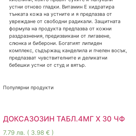
устни отново гладки. Витамин Е хидратира
тънката кожа на устните и я предпазва от
увреждане от свободни радикали. Защитната
формула на продукта предпазва от кожни
раздразнения, предизвикани от лигавене,
слюнка и биберони. Богатият липиден
комплекс, съдържащ канделила и пчелен восък,
предпазват чувствителните и деликатни
бебешки устни от студ и вятър.
Популярни продукти
ДОКСАЗОЗИН ТАБЛ.4МГ Х 30 ЧФ
7.79
лв.
( 3.98 € )