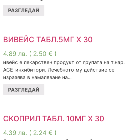
РАЗГЛЕДАЙ
ВИВЕЙС ТАБЛ.5МГ Х 30
4.89
лв.
( 2.50 € )
ивейс е лекарствен продукт от групата на т.нар.
АСЕ-инхибитори. Лечебното му действие се
изразява в намаляване на...
РАЗГЛЕДАЙ
СКОПРИЛ ТАБЛ. 10МГ Х 30
4.39
лв.
( 2.24 € )