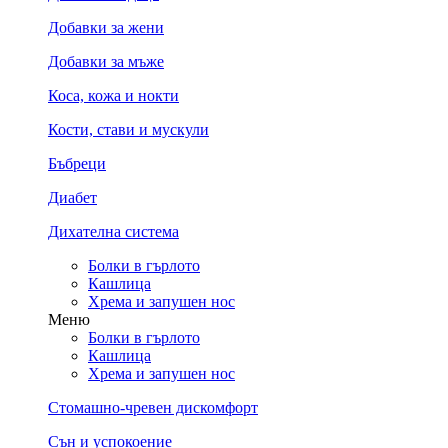
Добавки за жени
Добавки за мъже
Коса, кожа и нокти
Кости, стави и мускули
Бъбреци
Диабет
Дихателна система
Болки в гърлото
Кашлица
Хрема и запушен нос
Меню
Болки в гърлото
Кашлица
Хрема и запушен нос
Стомашно-чревен дискомфорт
Сън и успокоение