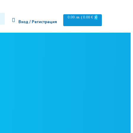
0.00
лв.
( 0.00 € )
0
Вход / Регистрация