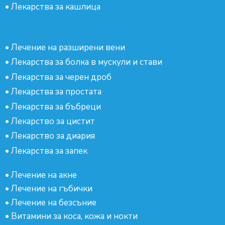
•
Лекарства за кашлица
•
Лечение на разширени вени
•
Лекарства за болка в мускули и стави
•
Лекарства за черен дроб
•
Лекарства за простата
•
Лекарства за бъбреци
•
Лекарство за цистит
•
Лекарство за диария
•
Лекарства за запек
•
Лечение на акне
•
Лечение на гъбички
•
Лечение на безсъние
•
Витамини за коса, кожа и нокти