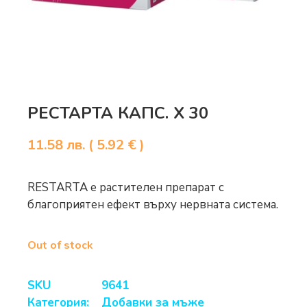
РЕСТАРТА КАПС. Х 30
11.58
лв.
( 5.92 € )
RESTARTA е растителен препарат c
благоприятен ефект върху нервната система.
Out of stock
SKU
9641
Категория:
Добавки за мъже