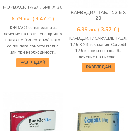
НОРВАСК ТАБЛ. 5МГ Х 30
КАРВЕДИЛ ТАБЛ.12.5 Х
28
6.79
лв.
( 3.47 € )
НОРВАСК се използва за
6.99
лв.
( 3.57 € )
лечение на повишено кръвно
КАРВЕДИЛ / CARVEDIL ТАБЛ.
налягане (хипертония), като
12.5 Х 28 показания: Carvedil
се прилага самостоятелно
12.5 mg се използва: За
или при необходимост...
лечение на високо...
РАЗГЛЕДАЙ
РАЗГЛЕДАЙ