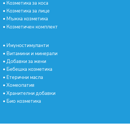
•
Козметика за коса
•
Козметика за лице
•
Мъжка козметика
•
Козметичен комплект
•
Имуностимуланти
•
Витамини и минерали
•
Добавки за жени
•
Бебешка козметика
•
Етерични масла
•
Хомеопатия
•
Хранителни добавки
•
Био козметика