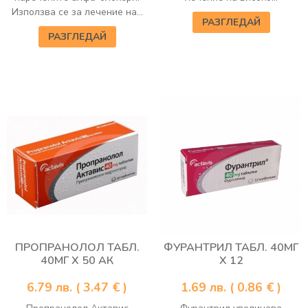
Използва се за лечение на...
РАЗГЛЕДАЙ
РАЗГЛЕДАЙ
ПРОПРАНОЛОЛ ТАБЛ.
ФУРАНТРИЛ ТАБЛ. 40МГ
40МГ Х 50 АК
Х 12
6.79
лв.
( 3.47 € )
1.69
лв.
( 0.86 € )