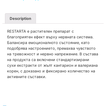
Description
RESTARTA е растителен препарат c
благоприятен ефект върху нервната система.
Балансира емоционалното състояние, като
подобрява настроението, премахва чувството
на тревожност и нервно напрежение. В състава
на продукта са включени стандартизирани
сухи екстракти от жълт кантарион и валериана
корен, с доказано и фиксирано количество на
активните съставки.