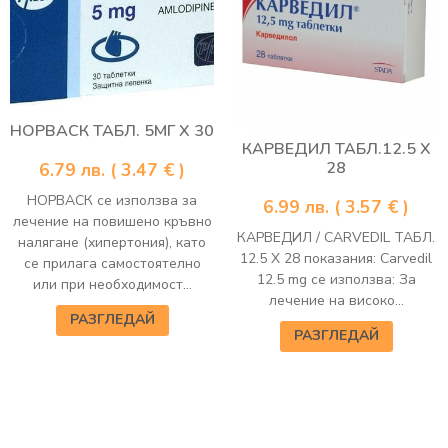
НОРВАСК ТАБЛ. 5МГ Х 30
КАРВЕДИЛ ТАБЛ.12.5 Х
28
6.79
лв.
( 3.47 € )
НОРВАСК се използва за
6.99
лв.
( 3.57 € )
лечение на повишено кръвно
КАРВЕДИЛ / CARVEDIL ТАБЛ.
налягане (хипертония), като
12.5 Х 28 показания: Carvedil
се прилага самостоятелно
12.5 mg се използва: За
или при необходимост...
лечение на високо...
РАЗГЛЕДАЙ
РАЗГЛЕДАЙ