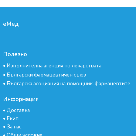
еМед
Полезно
•
Изпълнителна агенция по лекарствата
•
Български фармацевтичен съюз
•
Българска асоциация на помощник-фармацевтите
Информация
•
Доставка
•
Екип
•
За нас
•
Общи условия