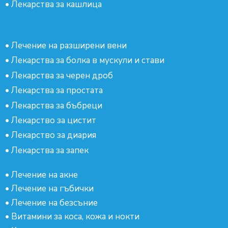
•
Лекарства за кашлица
•
Лечение на разширени вени
•
Лекарства за болка в мускули и стави
•
Лекарства за черен дроб
•
Лекарства за простата
•
Лекарства за бъбреци
•
Лекарство за цистит
•
Лекарство за диария
•
Лекарства за запек
•
Лечение на акне
•
Лечение на гъбички
•
Лечение на безсъние
•
Витамини за коса, кожа и нокти