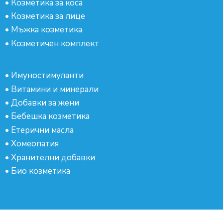
•
Козметика за коса
•
Козметика за лице
•
Мъжка козметика
•
Козметичен комплект
•
Имуностимуланти
•
Витамини и минерали
•
Добавки за жени
•
Бебешка козметика
•
Етерични масла
•
Хомеопатия
•
Хранителни добавки
•
Био козметика