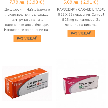
7.79
лв.
( 3.98 € )
5.69
лв.
( 2.91 € )
Доксазозин - Чайкафарма е
КАРВЕДИЛ / CARVEDIL ТАБЛ.
лекарство, принадлежащо
6.25 Х 28 показания: Carvedil
към групата на така
6.25 mg се използва: За
наречените алфа-блокери.
лечение на високо...
Използва се за лечение на...
РАЗГЛЕДАЙ
РАЗГЛЕДАЙ