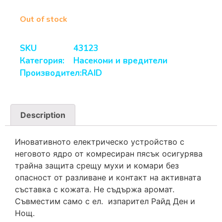
Out of stock
SKU
43123
Категория:
Насекоми и вредители
Производител:
RAID
Description
Иновативното електрическо устройство с
неговото ядро от комресиран пясък осигурява
трайна защита срещу мухи и комари без
опасност от разливане и контакт на активната
съставка с кожата. Не съдържа аромат.
Съвместим само с ел. изпарител Райд Ден и
Нощ.