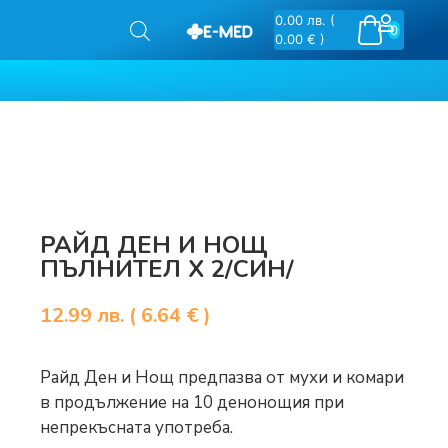
0.00
лв.
(
0
0.00 € )
РАЙД ДЕН И НОЩ
ПЪЛНИТЕЛ Х 2/СИН/
12.99
лв.
( 6.64 € )
Райд Ден и Нощ предпазва от мухи и комари
в продължение на 10 денонощия при
непрекъсната употреба.