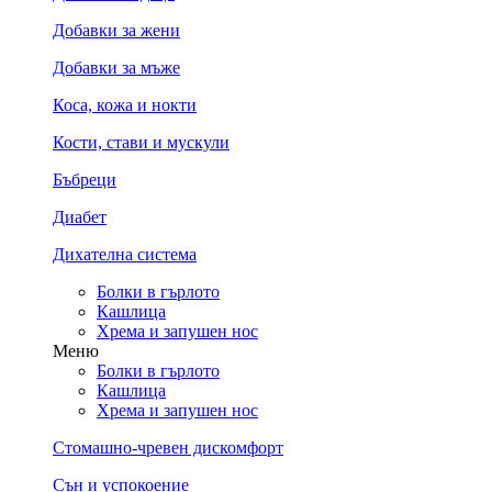
Добавки за жени
Добавки за мъже
Коса, кожа и нокти
Кости, стави и мускули
Бъбреци
Диабет
Дихателна система
Болки в гърлото
Кашлица
Хрема и запушен нос
Меню
Болки в гърлото
Кашлица
Хрема и запушен нос
Стомашно-чревен дискомфорт
Сън и успокоение