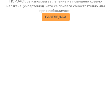
НОРВАСК се използва за лечение на повишено кръвно
налягане (хипертония), като се прилага самостоятелно или
при необходимост...
РАЗГЛЕДАЙ