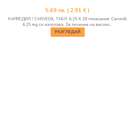
5.69
лв.
( 2.91 € )
КАРВЕДИЛ / CARVEDIL ТАБЛ. 6.25 Х 28 показания: Carvedil
6.25 mg се използва: За лечение на високо...
РАЗГЛЕДАЙ