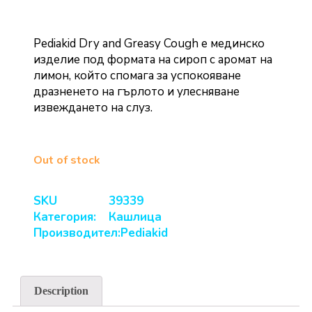
Pediakid Dry and Greasy Cough е мединско
изделие под формата на сироп с аромат на
лимон, който спомага за успокояване
дразненето на гърлото и улесняване
извеждането на слуз.
Out of stock
SKU
39339
Категория:
Кашлица
Производител:
Pediakid
Description