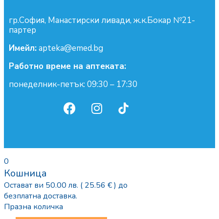
гр.София, Манастирски ливади, ж.к.Бокар №21-
партер
Имейл:
apteka@emed.bg
Работно време на аптеката:
понеделник-петък: 09:30 – 17:30
0
Кошница
Остават ви
50.00
лв.
( 25.56 € )
до
безплатна доставка.
Празна количка