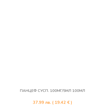
ПАНЦЕФ СУСП. 100МГ/5МЛ 100МЛ
37.99
лв.
( 19.42 € )