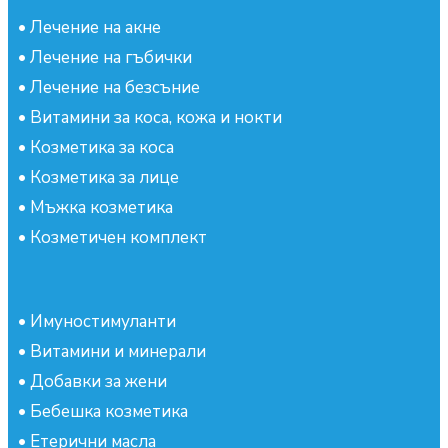
•
Лечение на акне
•
Лечение на гъбички
•
Лечение на безсъние
•
Витамини за коса, кожа и нокти
•
Козметика за коса
•
Козметика за лице
•
Мъжка козметика
•
Козметичен комплект
•
Имуностимуланти
•
Витамини и минерали
•
Добавки за жени
•
Бебешка козметика
•
Етерични масла