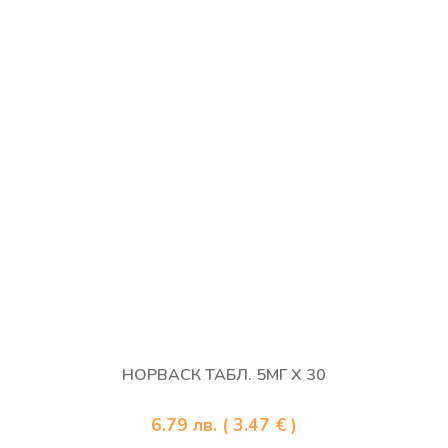
НОРВАСК ТАБЛ. 5МГ Х 30
6.79
лв.
( 3.47 € )