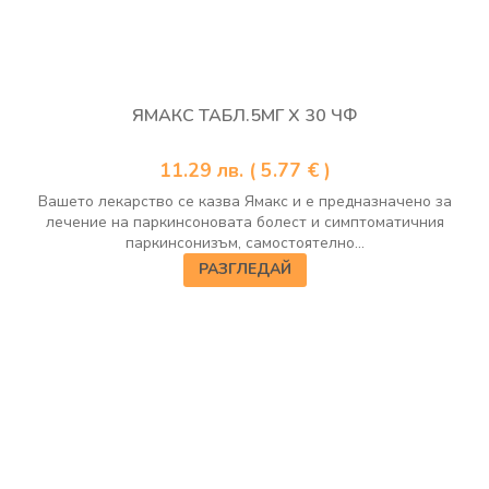
ЯМАКС ТАБЛ.5МГ Х 30 ЧФ
11.29
лв.
( 5.77 € )
Вашето лекарство се казва Ямакс и е предназначено за
лечение на паркинсоновата болест и симптоматичния
паркинсонизъм, самостоятелно...
РАЗГЛЕДАЙ