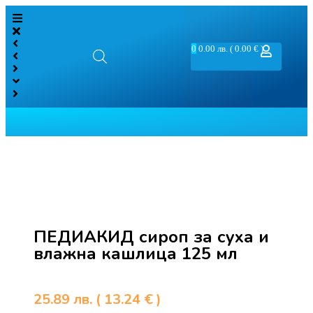
0
0.00
лв.
( 0.00 € )
ПЕДИАКИД сироп за суха и
влажна кашлица 125 мл
25.89
лв.
( 13.24 € )