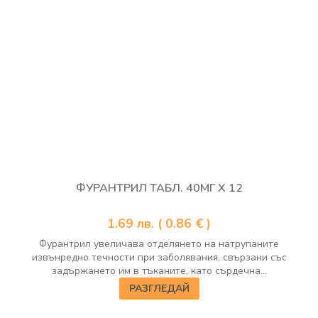
ФУРАНТРИЛ ТАБЛ. 40МГ Х 12
1.69
лв.
( 0.86 € )
Фурантрил увеличава отделянето на натрупаните
извънредно течности при заболявания, свързани със
задържането им в тъканите, като сърдечна...
РАЗГЛЕДАЙ