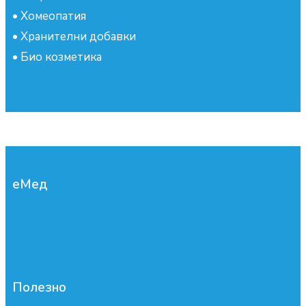
•
Хомеопатия
•
Хранителни добавки
•
Био козметика
еМед
Полезно