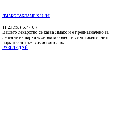
ЯМАКС ТАБЛ.5МГ Х 30 ЧФ
11.29
лв.
( 5.77 € )
Вашето лекарство се казва Ямакс и е предназначено за
лечение на паркинсоновата болест и симптоматичния
паркинсонизъм, самостоятелно...
РАЗГЛЕДАЙ