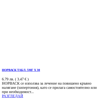
НОРВАСК ТАБЛ. 5МГ Х 30
6.79
лв.
( 3.47 € )
НОРВАСК се използва за лечение на повишено кръвно
налягане (хипертония), като се прилага самостоятелно или
при необходимост...
РАЗГЛЕДАЙ