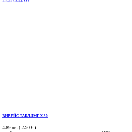
ВИВЕЙС ТАБЛ.5МГ Х 30
4.89
лв.
( 2.50 € )