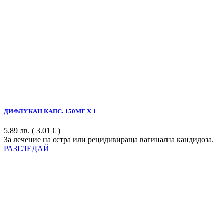
ДИФЛУКАН КАПС. 150МГ Х 1
5.89
лв.
( 3.01 € )
За лечение на остра или рецидивираща вагинална кандидоза.
РАЗГЛЕДАЙ