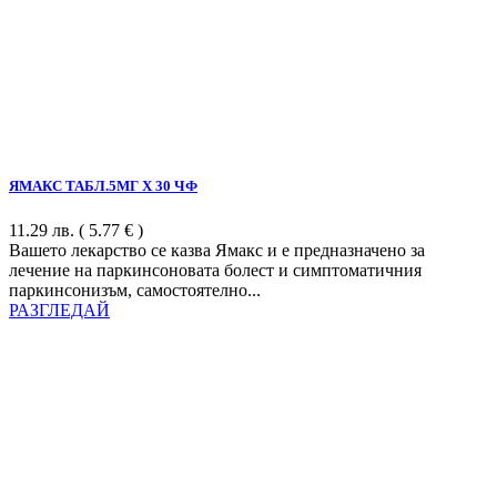
ЯМАКС ТАБЛ.5МГ Х 30 ЧФ
11.29
лв.
( 5.77 € )
Вашето лекарство се казва Ямакс и е предназначено за
лечение на паркинсоновата болест и симптоматичния
паркинсонизъм, самостоятелно...
РАЗГЛЕДАЙ