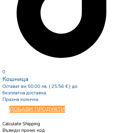
0
Кошница
Остават ви
50.00
лв.
( 25.56 € )
до
безплатна доставка.
Празна количка
ДОБАВИ ПРОДУКТИ
Calculate Shipping
Въведи промо код