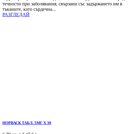
течности при заболявания, свързани със задържането им в
тъканите, като сърдечна...
РАЗГЛЕДАЙ
НОРВАСК ТАБЛ. 5МГ Х 30