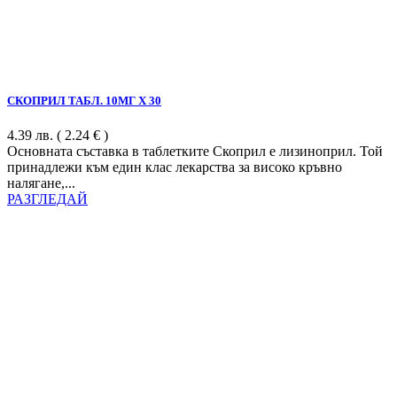
СКОПРИЛ ТАБЛ. 10МГ Х 30
4.39
лв.
( 2.24 € )
Основната съставка в таблетките Скоприл е лизиноприл. Той
принадлежи към един клас лекарства за високо кръвно
налягане,...
РАЗГЛЕДАЙ