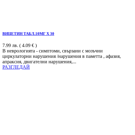
ВИЦЕТИН ТАБЛ.10МГ Х 30
7.99
лв.
( 4.09 € )
В неврологията - симптоми, свързани с мозъчни
циркулаторни нарушения /нарушения в паметта , афазия,
апраксия, двигателни нарушения,...
РАЗГЛЕДАЙ