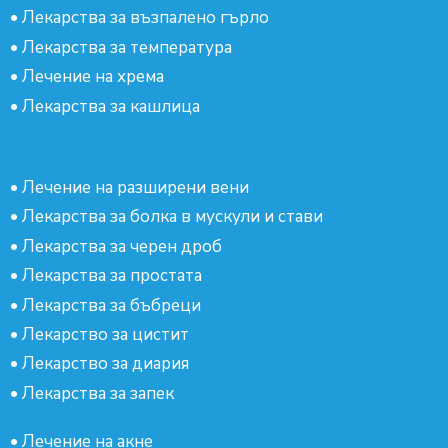
•
Лекарства за възпалено гърло
•
Лекарства за температура
•
Лечение на хрема
•
Лекарства за кашлица
•
Лечение на разширени вени
•
Лекарства за болка в мускули и стави
•
Лекарства за черен дроб
•
Лекарства за простата
•
Лекарства за бъбреци
•
Лекарство за цистит
•
Лекарство за диария
•
Лекарства за запек
•
Лечение на акне