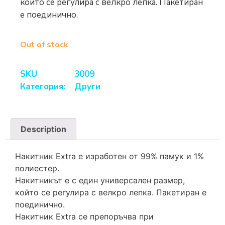
който се регулира с велкро лепка. Пакетиран
е поединично.
Out of stock
SKU
3009
Категория:
Други
Description
Накитник Extra е изработен от 99% памук и 1%
полиестер.
Накитникът е с един универсален размер,
който се регулира с велкро лепка. Пакетиран е
поединично.
Накитник Extra се препоръчва при