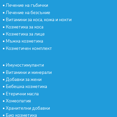
•
Лечение на гъбички
•
Лечение на безсъние
•
Витамини за коса, кожа и нокти
•
Козметика за коса
•
Козметика за лице
•
Мъжка козметика
•
Козметичен комплект
•
Имуностимуланти
•
Витамини и минерали
•
Добавки за жени
•
Бебешка козметика
•
Етерични масла
•
Хомеопатия
•
Хранителни добавки
•
Био козметика