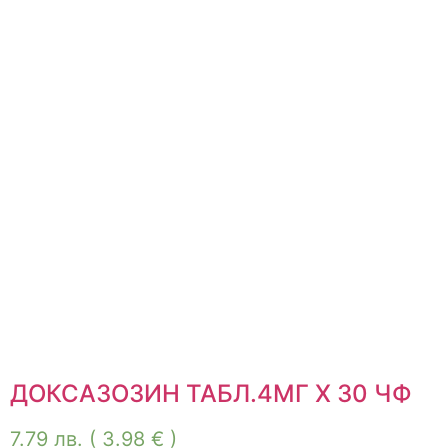
ДОКСАЗОЗИН ТАБЛ.4МГ Х 30 ЧФ
7.79
лв.
( 3.98 € )