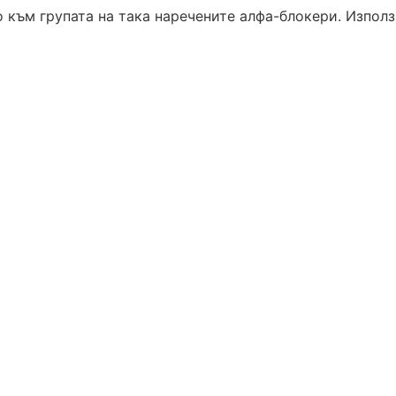
ъм групата на така наречените алфа-блокери. Използва