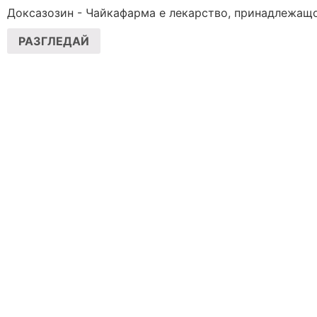
Доксазозин - Чайкафарма е лекарство, принадлежащо к
РАЗГЛЕДАЙ