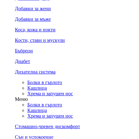
Добавки за жени
Добавки за мъже
Коса, кожа и нокти
Кости, стави и мускули
Бъбреци
Диабет
Дихателна система
Болки в гърлото
Кашлица
Хрема и запушен нос
Меню
Болки в гърлото
Кашлица
Хрема и запушен нос
Стомашно-чревен дискомфорт
Сън и успокоение