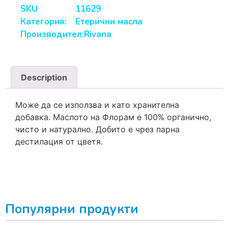
SKU
11629
Категория:
Етерични масла
Производител:
Rivana
Description
Мoже да се използва и като хранителна
добавка. Маслото на Флорам е 100% органично,
чисто и натурално. Добито е чрез парна
дестилация от цветя.
Популярни продукти