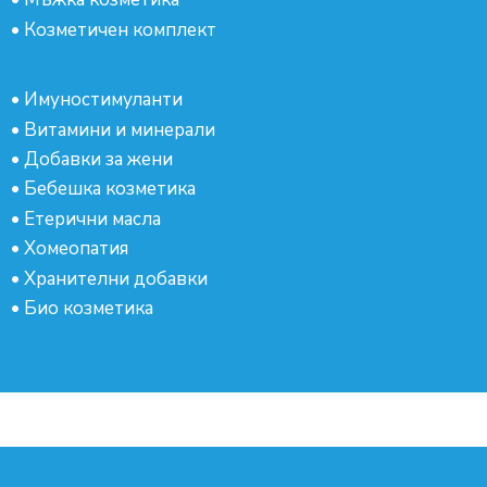
•
Козметичен комплект
•
Имуностимуланти
•
Витамини и минерали
•
Добавки за жени
•
Бебешка козметика
•
Етерични масла
•
Хомеопатия
•
Хранителни добавки
•
Био козметика