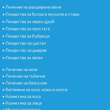
•
Лечение на разширени вени
•
Лекарства за болка в мускули и стави
•
Лекарства за черен дроб
•
Лекарства за простата
•
Лекарства за бъбреци
•
Лекарство за цистит
•
Лекарство за диария
•
Лекарства за запек
•
Лечение на акне
•
Лечение на гъбички
•
Лечение на безсъние
•
Витамини за коса, кожа и нокти
•
Козметика за коса
•
Козметика за лице
•
Мъжка козметика