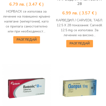
28
6.79
лв.
( 3.47 € )
НОРВАСК се използва за
6.99
лв.
( 3.57 € )
лечение на повишено кръвно
КАРВЕДИЛ / CARVEDIL ТАБЛ.
налягане (хипертония), като
12.5 Х 28 показания: Carvedil
се прилага самостоятелно
12.5 mg се използва: За
или при необходимост...
лечение на високо...
РАЗГЛЕДАЙ
РАЗГЛЕДАЙ