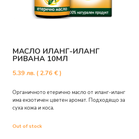
МАСЛО ИЛАНГ-ИЛАНГ
РИВАНА 10МЛ
5.39
лв.
( 2.76 € )
Органичното етерично масло от иланг-иланг
има екзотичен цветен аромат. Подходящо за
суха кожа и коса.
Out of stock