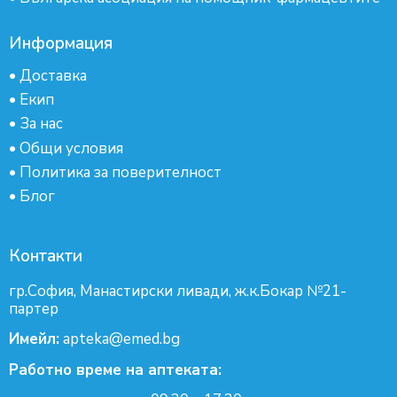
Информация
•
Доставка
•
Екип
•
За нас
•
Общи условия
•
Политика за поверителност
•
Блог
Контакти
гр.София, Манастирски ливади, ж.к.Бокар №21-
партер
Имейл:
apteka@emed.bg
Работно време на аптеката: