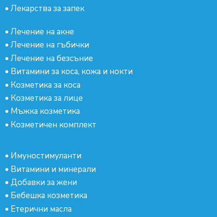
•
Лекарства за запек
•
Лечение на акне
•
Лечение на гъбички
•
Лечение на безсъние
•
Витамини за коса, кожа и нокти
•
Козметика за коса
•
Козметика за лице
•
Мъжка козметика
•
Козметичен комплект
•
Имуностимуланти
•
Витамини и минерали
•
Добавки за жени
•
Бебешка козметика
•
Етерични масла