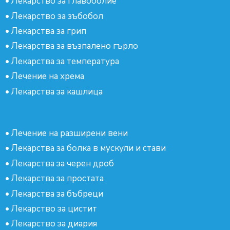
•
Лекарство за главоболие
•
Лекарство за зъбобол
•
Лекарства за грип
•
Лекарства за възпалено гърло
•
Лекарства за температура
•
Лечение на хрема
•
Лекарства за кашлица
•
Лечение на разширени вени
•
Лекарства за болка в мускули и стави
•
Лекарства за черен дроб
•
Лекарства за простата
•
Лекарства за бъбреци
•
Лекарство за цистит
•
Лекарство за диария