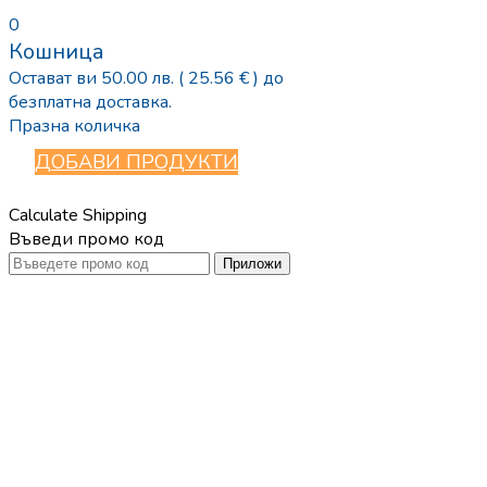
0
Кошница
Остават ви
50.00
лв.
( 25.56 € )
до
безплатна доставка.
Празна количка
ДОБАВИ ПРОДУКТИ
Calculate Shipping
Въведи промо код
Приложи