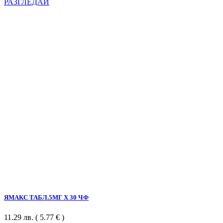
РАЗГЛЕДАЙ
ЯМАКС ТАБЛ.5МГ Х 30 ЧФ
11.29
лв.
( 5.77 € )