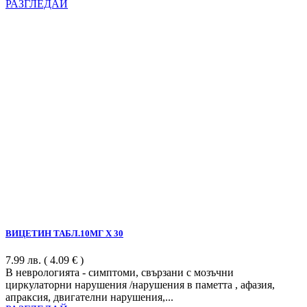
РАЗГЛЕДАЙ
ВИЦЕТИН ТАБЛ.10МГ Х 30
7.99
лв.
( 4.09 € )
В неврологията - симптоми, свързани с мозъчни
циркулаторни нарушения /нарушения в паметта , афазия,
апраксия, двигателни нарушения,...