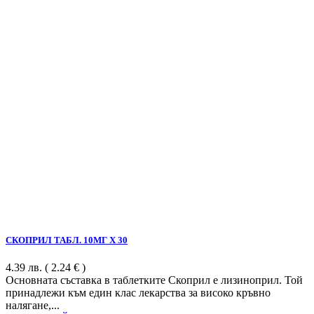
СКОПРИЛ ТАБЛ. 10МГ Х 30
4.39
лв.
( 2.24 € )
Основната съставка в таблетките Скоприл е лизиноприл. Той
принадлежи към един клас лекарства за високо кръвно
налягане,...