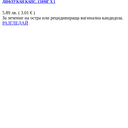
ДИФЛУКАН КАПС. 150МГ Х 1
5.89
лв.
( 3.01 € )
За лечение на остра или рецидивираща вагинална кандидоза.
РАЗГЛЕДАЙ