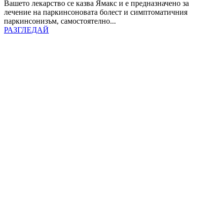
Вашето лекарство се казва Ямакс и е предназначено за
лечение на паркинсоновата болест и симптоматичния
паркинсонизъм, самостоятелно...
РАЗГЛЕДАЙ