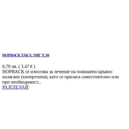
НОРВАСК ТАБЛ. 5МГ Х 30
6.79
лв.
( 3.47 € )
НОРВАСК се използва за лечение на повишено кръвно
налягане (хипертония), като се прилага самостоятелно или
при необходимост...
РАЗГЛЕДАЙ