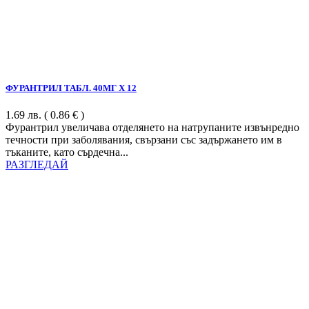
ФУРАНТРИЛ ТАБЛ. 40МГ Х 12
1.69
лв.
( 0.86 € )
Фурантрил увеличава отделянето на натрупаните извънредно
течности при заболявания, свързани със задържането им в
тъканите, като сърдечна...
РАЗГЛЕДАЙ