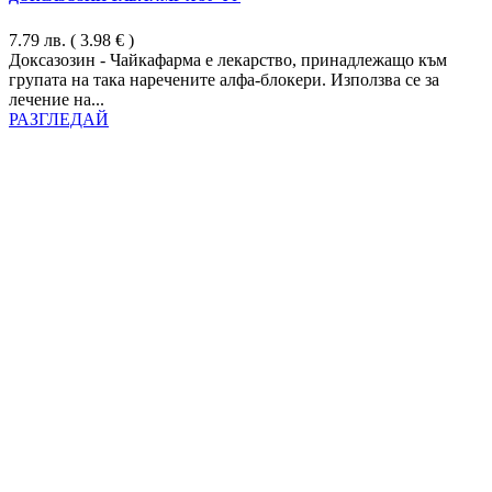
7.79
лв.
( 3.98 € )
Доксазозин - Чайкафарма е лекарство, принадлежащо към
групата на така наречените алфа-блокери. Използва се за
лечение на...
РАЗГЛЕДАЙ