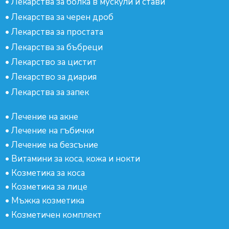
•
Лекарства за болка в мускули и стави
•
Лекарства за черен дроб
•
Лекарства за простата
•
Лекарства за бъбреци
•
Лекарство за цистит
•
Лекарство за диария
•
Лекарства за запек
•
Лечение на акне
•
Лечение на гъбички
•
Лечение на безсъние
•
Витамини за коса, кожа и нокти
•
Козметика за коса
•
Козметика за лице
•
Мъжка козметика
•
Козметичен комплект