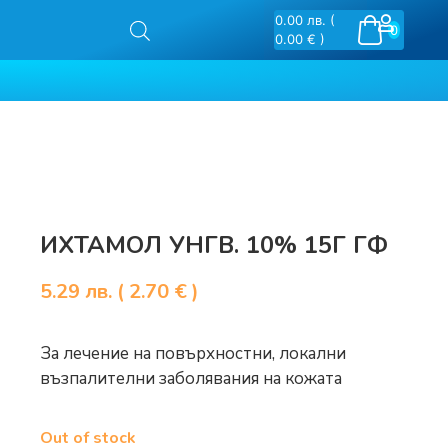
0.00
лв.
(
0
0.00 € )
ИХТАМОЛ УНГВ. 10% 15Г ГФ
5.29
лв.
( 2.70 € )
За лечение на повърхностни, локални
възпалителни заболявания на кожата
Out of stock