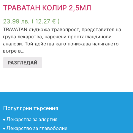
ТРАВАТАН КОЛИР 2,5МЛ
23.99
лв.
( 12.27 € )
TRAVATAN съдържа травопрост, представител на
група лекарства, наречени простагландинови
аналози. Той действа като понижава налягането
вътре в...
РАЗГЛЕДАЙ
Популярни търсения
•
Лекарства за алергия
•
Лекарство за главоболие