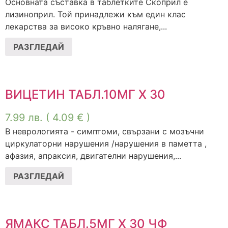
Основната съставка в таблетките Скоприл е
лизиноприл. Той принадлежи към един клас
лекарства за високо кръвно налягане,...
РАЗГЛЕДАЙ
ВИЦЕТИН ТАБЛ.10МГ Х 30
7.99
лв.
( 4.09 € )
В неврологията - симптоми, свързани с мозъчни
циркулаторни нарушения /нарушения в паметта ,
афазия, апраксия, двигателни нарушения,...
РАЗГЛЕДАЙ
ЯМАКС ТАБЛ.5МГ Х 30 ЧФ