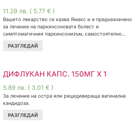
11.29
лв.
( 5.77 € )
Вашето лекарство се казва Ямакс и е предназначено
за лечение на паркинсоновата болест и
симптоматичния паркинсонизъм, самостоятелно...
РАЗГЛЕДАЙ
ДИФЛУКАН КАПС. 150МГ Х 1
5.89
лв.
( 3.01 € )
За лечение на остра или рецидивираща вагинална
кандидоза.
РАЗГЛЕДАЙ