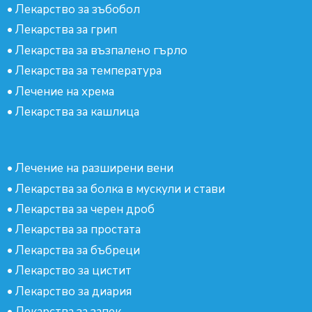
•
Лекарство за зъбобол
•
Лекарства за грип
•
Лекарства за възпалено гърло
•
Лекарства за температура
•
Лечение на хрема
•
Лекарства за кашлица
•
Лечение на разширени вени
•
Лекарства за болка в мускули и стави
•
Лекарства за черен дроб
•
Лекарства за простата
•
Лекарства за бъбреци
•
Лекарство за цистит
•
Лекарство за диария
•
Лекарства за запек