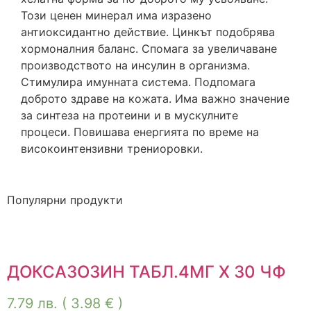
Този ценен минерал има изразено
антиоксидантно действие. Цинкът подобрява
хормоналния баланс. Спомага за увеличаване
производството на инсулин в организма.
Стимулира имунната система. Подпомага
доброто здраве на кожата. Има важно значение
за синтеза на протеини и в мускулните
процеси. Повишава енергията по време на
високоинтензивни трениоровки.
Популярни продукти
ДОКСАЗОЗИН ТАБЛ.4МГ Х 30 ЧФ
7.79
лв.
( 3.98 € )