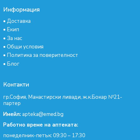
Информация
•
Доставка
•
Екип
•
За нас
•
Общи условия
•
Политика за поверителност
•
Блог
Контакти
гр.София, Манастирски ливади, ж.к.Бокар №21-
партер
Имейл:
apteka@emed.bg
Работно време на аптеката:
понеделник-петък: 09:30 – 17:30