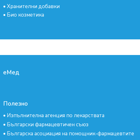
•
Хранителни добавки
•
Био козметика
еМед
Полезно
•
Изпълнителна агенция по лекарствата
•
Български фармацевтичен съюз
•
Българска асоциация на помощник-фармацевтите