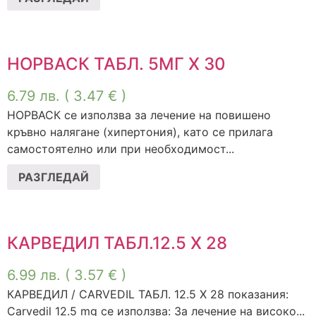
НОРВАСК ТАБЛ. 5МГ Х 30
6.79
лв.
( 3.47 € )
НОРВАСК се използва за лечение на повишено
кръвно налягане (хипертония), като се прилага
самостоятелно или при необходимост...
РАЗГЛЕДАЙ
КАРВЕДИЛ ТАБЛ.12.5 Х 28
6.99
лв.
( 3.57 € )
КАРВЕДИЛ / CARVEDIL ТАБЛ. 12.5 Х 28 показания:
Carvedil 12.5 mg се използва: За лечение на високо...