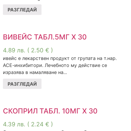
РАЗГЛЕДАЙ
ВИВЕЙС ТАБЛ.5МГ Х 30
4.89
лв.
( 2.50 € )
ивейс е лекарствен продукт от групата на т.нар.
АСЕ-инхибитори. Лечебното му действие се
изразява в намаляване на...
РАЗГЛЕДАЙ
СКОПРИЛ ТАБЛ. 10МГ Х 30
4.39
лв.
( 2.24 € )