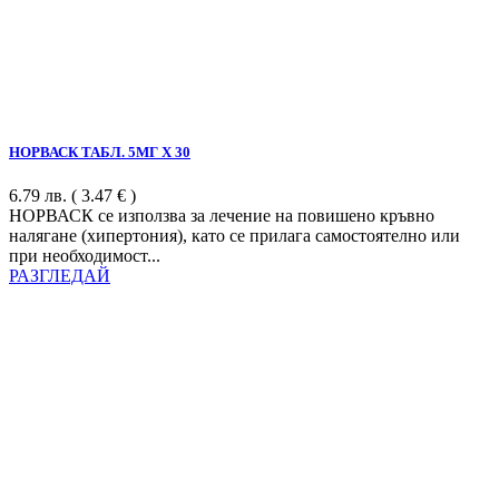
НОРВАСК ТАБЛ. 5МГ Х 30
6.79
лв.
( 3.47 € )
НОРВАСК се използва за лечение на повишено кръвно
налягане (хипертония), като се прилага самостоятелно или
при необходимост...
РАЗГЛЕДАЙ