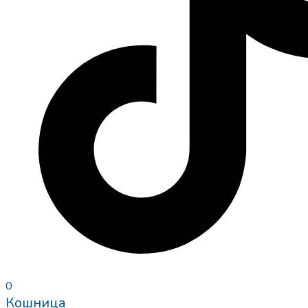
0
Кошница