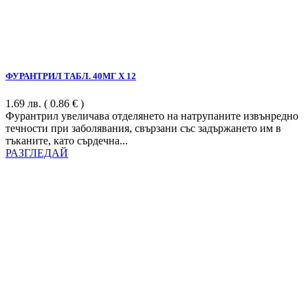
ФУРАНТРИЛ ТАБЛ. 40МГ Х 12
1.69
лв.
( 0.86 € )
Фурантрил увеличава отделянето на натрупаните извънредно
течности при заболявания, свързани със задържането им в
тъканите, като сърдечна...
РАЗГЛЕДАЙ