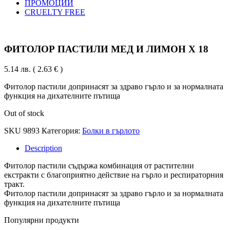
ПРОМОЦИИ
CRUELTY FREE
ФИТОЛОР ПАСТИЛИ МЕД И ЛИМОН Х 18
5.14
лв.
( 2.63 € )
Фитолор пастили допринасят за здраво гърло и за нормалната
функция на дихателните пътища
Out of stock
SKU
9893
Категория:
Болки в гърлото
Description
Фитолор пастили съдържа комбинация от растителни
екстракти с благоприятно действие на гърло и респираторния
тракт.
Фитолор пастили допринасят за здраво гърло и за нормалната
функция на дихателните пътища
Популярни продукти