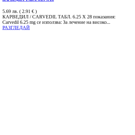
5.69
лв.
( 2.91 € )
КАРВЕДИЛ / CARVEDIL ТАБЛ. 6.25 Х 28 показания:
Carvedil 6.25 mg се използва: За лечение на високо...
РАЗГЛЕДАЙ