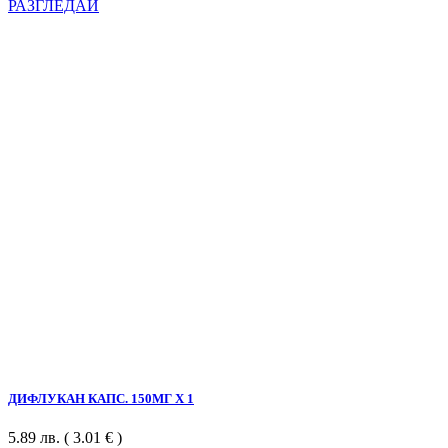
РАЗГЛЕДАЙ
ДИФЛУКАН КАПС. 150МГ Х 1
5.89
лв.
( 3.01 € )