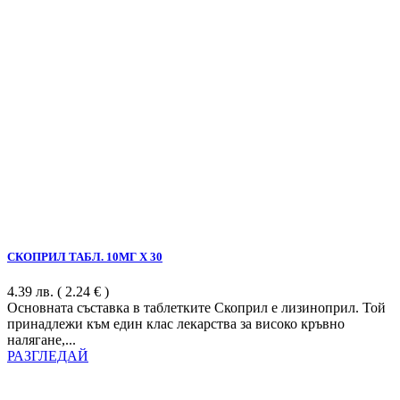
СКОПРИЛ ТАБЛ. 10МГ Х 30
4.39
лв.
( 2.24 € )
Основната съставка в таблетките Скоприл е лизиноприл. Той
принадлежи към един клас лекарства за високо кръвно
налягане,...
РАЗГЛЕДАЙ