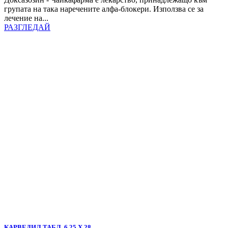
групата на така наречените алфа-блокери. Използва се за
лечение на...
РАЗГЛЕДАЙ
КАРВЕДИЛ ТАБЛ. 6.25 Х 28