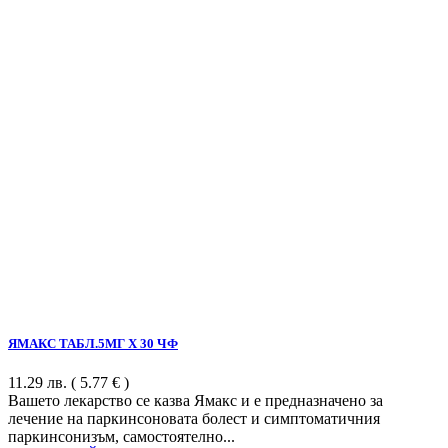
ЯМАКС ТАБЛ.5МГ Х 30 ЧФ
11.29
лв.
( 5.77 € )
Вашето лекарство се казва Ямакс и е предназначено за
лечение на паркинсоновата болест и симптоматичния
паркинсонизъм, самостоятелно...