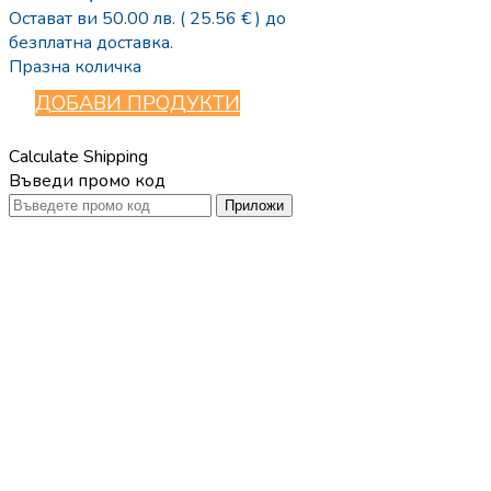
Остават ви
50.00
лв.
( 25.56 € )
до
безплатна доставка.
Празна количка
ДОБАВИ ПРОДУКТИ
Calculate Shipping
Въведи промо код
Приложи