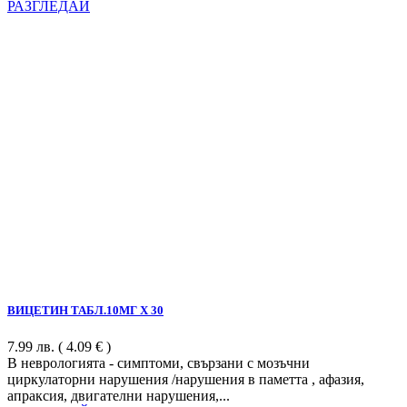
РАЗГЛЕДАЙ
ВИЦЕТИН ТАБЛ.10МГ Х 30
7.99
лв.
( 4.09 € )
В неврологията - симптоми, свързани с мозъчни
циркулаторни нарушения /нарушения в паметта , афазия,
апраксия, двигателни нарушения,...