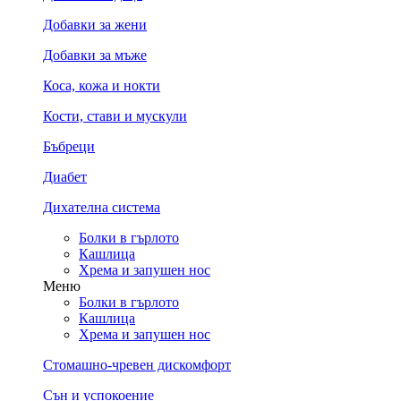
Добавки за жени
Добавки за мъже
Коса, кожа и нокти
Кости, стави и мускули
Бъбреци
Диабет
Дихателна система
Болки в гърлото
Кашлица
Хрема и запушен нос
Меню
Болки в гърлото
Кашлица
Хрема и запушен нос
Стомашно-чревен дискомфорт
Сън и успокоение